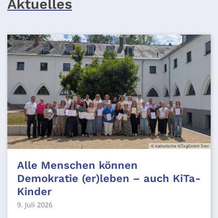
Aktuelles
© Katholische KiTa gGmbH Trier
Alle Menschen können
Demokratie (er)leben – auch KiTa-
Kinder
9. Juli 2026