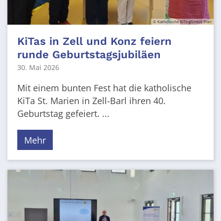
© Katholische KiTa gGmbH Trier
KiTas in Zell und Konz feiern
runde Geburtstagsjubiläen
30. Mai 2026
Mit einem bunten Fest hat die katholische
KiTa St. Marien in Zell-Barl ihren 40.
Geburtstag gefeiert. ...
Mehr