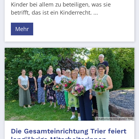
Kinder bei allem zu beteiligen, was sie
betrifft, das ist ein Kinderrecht. ...
Mehr
© Katholische KiTa gGmbH Trier
Die Gesamteinrichtung Trier feiert