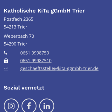
Katholische KiTa gGmbH Trier
Postfach 2365
54213 Trier
Weberbach 70
54290
Trier
0651 9998750
0651 99987510
geschaeftsstelle@kita-ggmbh-trier.de
Sozial vernetzt