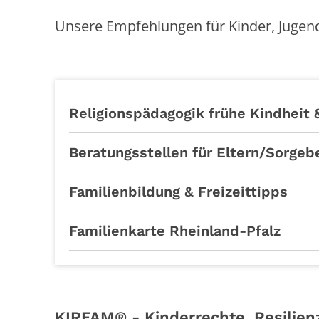
Unsere Empfehlungen für Kinder, Jugend
Religionspädagogik frühe Kindheit &
Beratungsstellen für Eltern/Sorgeb
Familienbildung & Freizeittipps
Familienkarte Rheinland-Pfalz
KIRFAM® - Kinderrechte, Resilien