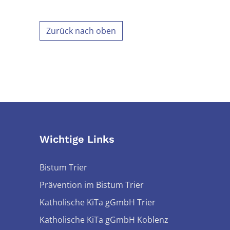
Zurück nach oben
Wichtige Links
Bistum Trier
Prävention im Bistum Trier
Katholische KiTa gGmbH Trier
Katholische KiTa gGmbH Koblenz