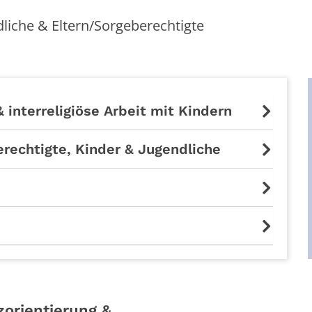
liche & Eltern/Sorgeberechtigte
 interreligiöse Arbeit mit Kindern
erechtigte, Kinder & Jugendliche
zorientierung &