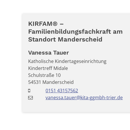
KIRFAM® –
Familienbildungsfachkraft am
Standort Manderscheid
Vanessa
Tauer
Katholische Kindertageseinrichtung
Kindertreff Midale
Schulstraße 10
54531
Manderscheid
0151 43157562
vanessa.tauer@kita-ggmbh-trier.de