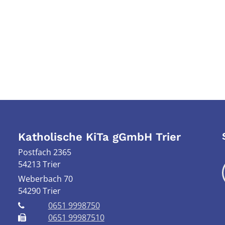
Katholische KiTa gGmbH Trier
Postfach 2365
54213 Trier
Weberbach 70
54290
Trier
0651 9998750
0651 99987510