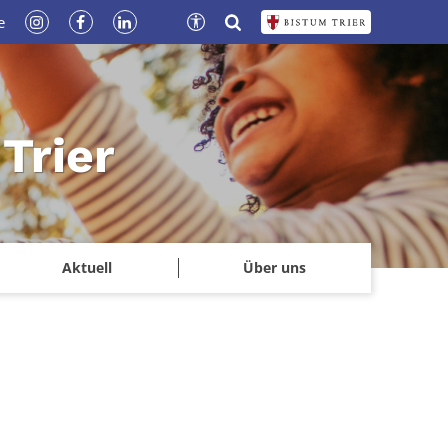
e
Trier
Aktuell
Über uns