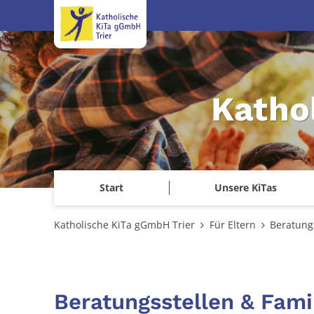
Zum Inhalt springen
Katho
Start
Unsere KiTas
Katholische KiTa gGmbH Trier
Für Eltern
Beratung
Beratungsstellen & Fami