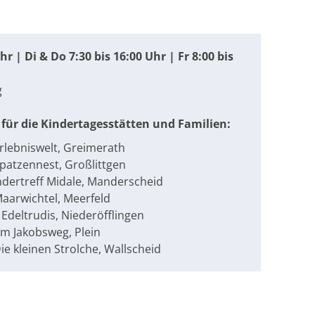
r | Di & Do 7:30 bis 16:00 Uhr | Fr 8:00 bis
g
für die Kindertagesstätten und Familien:
rlebniswelt, Greimerath
patzennest, Großlittgen
ndertreff Midale, Manderscheid
Maarwichtel, Meerfeld
 Edeltrudis, Niederöfflingen
Am Jakobsweg, Plein
ie kleinen Strolche, Wallscheid