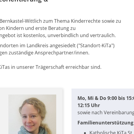
Bernkastel-Wittlich zum Thema Kinderrechte sowie zu
von Kindern und erste Beratung zu
gebot ist kostenlos, unverbindlich und vertraulich.
ndorten im Landkreis angesiedelt ("Standort-KiTa")
ngen zuständige Ansprechpartner/innen.
KiTas in unserer Trägerschaft erreichbar sind.
Mo, Mi & Do 9:00 bis 15:0
12:15 Uhr
sowie nach Vereinbarun
Familienunterstützung 
Katholische KiTa St.