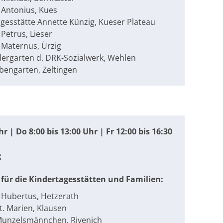
. Antonius, Kues
agesstätte Annette Künzig, Kueser Plateau
 Petrus, Lieser
. Maternus, Ürzig
ergarten d. DRK-Sozialwerk, Wehlen
bengarten, Zeltingen
r | Do 8:00 bis 13:00 Uhr | Fr 12:00 bis 16:30
g
für die Kindertagesstätten und Familien:
. Hubertus, Hetzerath
t. Marien, Klausen
Munzelsmännchen, Rivenich