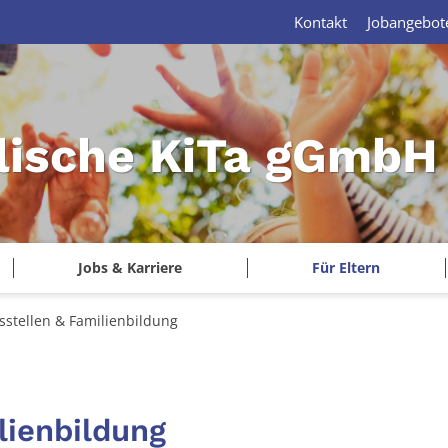
Kontakt
Jobangebot
lische KiTa gGmbH 
Jobs & Karriere
Für Eltern
sstellen & Familienbildung
lienbildung