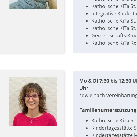
Katholische KiTa St
Integrative Kindert
Katholische KiTa St.
Katholische KiTa St
Gemeinschafts-Kind
Katholische KiTa Re
Mo & Di 7:30 bis 12:30 Uh
Uhr
sowie nach Vereinbarun
Familienunterstützung 
Katholische KiTa St
Kindertagesstätte S
Kindertagesstätte 