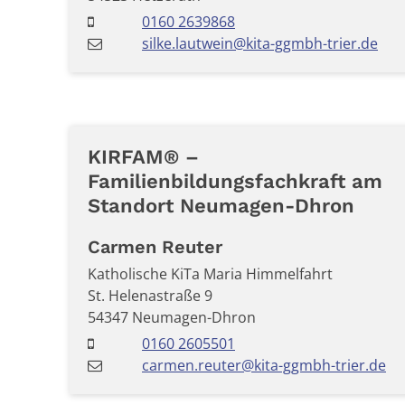
0160 2639868
silke.lautwein@kita-ggmbh-trier.de
KIRFAM® –
Familienbildungsfachkraft am
Standort Neumagen-Dhron
Carmen
Reuter
Katholische KiTa Maria Himmelfahrt
St. Helenastraße 9
54347
Neumagen-Dhron
0160 2605501
carmen.reuter@kita-ggmbh-trier.de