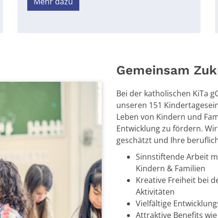
Mehr dazu
Gemeinsam Zuku
Bei der katholischen KiTa g
unseren 151 Kindertageseinr
Leben von Kindern und Famil
Entwicklung zu fördern. Wir
geschätzt und Ihre beruflic
Sinnstiftende Arbeit m
Kindern & Familien
Kreative Freiheit bei
Aktivitäten
Vielfältige Entwicklu
Attraktive Benefits wi