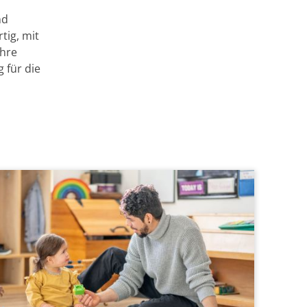
nd
rtig, mit
Ihre
 für die