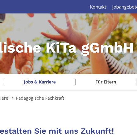
Kontakt
Jobangebot
lische KiTa gGmbH 
Jobs & Karriere
Für Eltern
riere
Pädagogische Fachkraft
estalten Sie mit uns Zukunft!