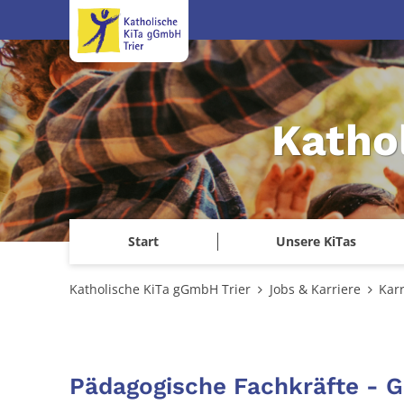
Zum Inhalt springen
Katho
Start
Unsere KiTas
Katholische KiTa gGmbH Trier
Jobs & Karriere
Kar
Pädagogische Fachkräfte - G