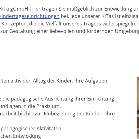
 KiTa gGmbH Trier tragen Sie maßgeblich zur Entwicklung u
Kindertageseinrichtungen
bei. Jede unserer KiTas ist einziga
onzepten, die die Vielfalt unseres Trägers widerspiegeln. 
 zur Gestaltung einer liebevollen und fördernden Umgebung
lten aktiv den Alltag der Kinder. Ihre Aufgaben
e die pädagogische Ausrichtung Ihrer Einrichtung
ndlagen in die Praxis um.
marbeit bis hin zur Einbeziehung der Kinder - Ihre
pädagogischer Aktivitäten
chen Entwicklung