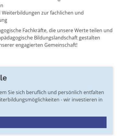
en
 Weiterbildungen zur fachlichen und
ung
gogische Fachkräfte, die unsere Werte teilen und
hpädagogische Bildungslandschaft gestalten
unserer engagierten Gemeinschaft!
le
em Sie sich beruflich und persönlich entfalten
erbildungsmöglichkeiten - wir investieren in