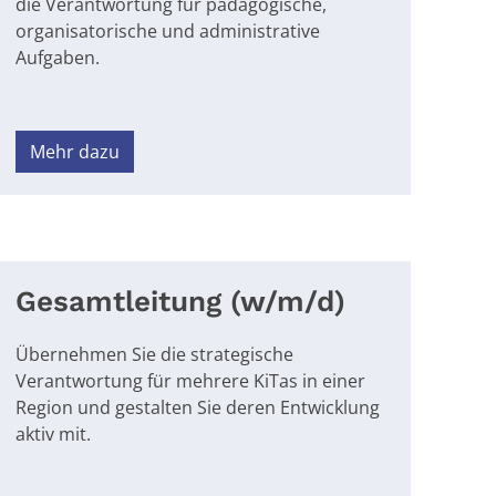
die Verantwortung für pädagogische,
organisatorische und administrative
Aufgaben.
Mehr dazu
Gesamtleitung (w/m/d)
Übernehmen Sie die strategische
Verantwortung für mehrere KiTas in einer
Region und gestalten Sie deren Entwicklung
aktiv mit.