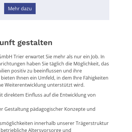
Mehr dazu
nft gestalten
GmbH Trier erwartet Sie mehr als nur ein Job. In
ichtungen haben Sie täglich die Möglichkeit, das
ien positiv zu beeinflussen und ihre
 bieten Ihnen ein Umfeld, in dem Ihre Fähigkeiten
he Weiterentwicklung unterstützt wird.
it direktem Einfluss auf die Entwicklung von
 der Gestaltung pädagogischer Konzepte und
ngsmöglichkeiten innerhalb unserer Trägerstruktur
e betriebliche Altersvorsorge und