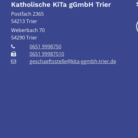
Katholische KiTa gGmbH Trier
Postfach 2365
54213 Trier
Weberbach 70
54290
Trier
0651 9998750
0651 99987510
geschaeftsstelle@kita-ggmbh-trier.de