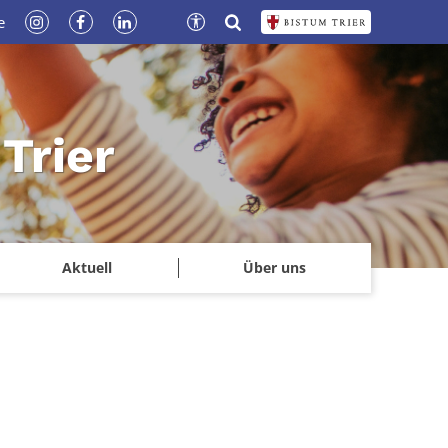
e
Trier
Aktuell
Über uns