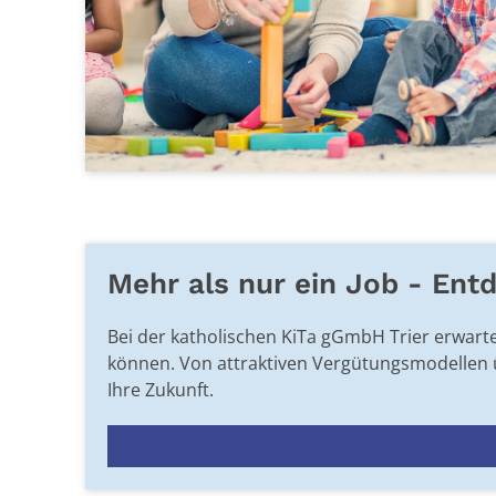
Mehr als nur ein Job - Ent
Bei der katholischen KiTa gGmbH Trier erwartet
können. Von attraktiven Vergütungsmodellen üb
Ihre Zukunft.