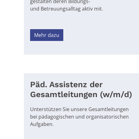
gestalten dere
n Bildungs-
und
Betreuungsalltag akti
v mit.
Mehr dazu
Päd. Assistenz der
Gesamtleitungen (w/m/d)
Unterstützen Sie unsere Gesamtleitungen
bei pädagogischen und organisatorischen
Aufgaben.