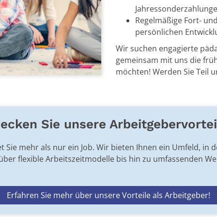
Jahressonderzahlung
Regelmäßige Fort- und
persönlichen Entwickl
Wir suchen engagierte päda
gemeinsam mit uns die frü
möchten! Werden Sie Teil 
decken Sie unsere Arbeitgebervortei
 Sie mehr als nur ein Job. Wir bieten Ihnen ein Umfeld, in d
er flexible Arbeitszeitmodelle bis hin zu umfassenden Weit
Erfahren Sie mehr über unsere Vorteile als Arbeitgeber!