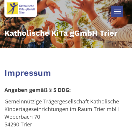
Zum Inhalt springen
Katholische KiTa gGmbH Trier
Impressum
Angaben gemäß § 5 DDG
:
Gemeinnützige Trägergesellschaft Katholische
Kindertageseinrichtungen im Raum Trier mbH
Weberbach 70
54290 Trier