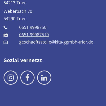
54213 Trier
Weberbach 70
54290
Trier
0651 9998750
0651 99987510
geschaeftsstelle@kita-ggmbh-trier.de
Sozial vernetzt