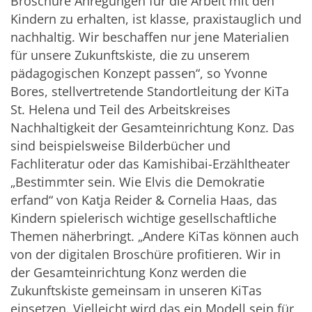
Broschüre Anregungen für die Arbeit mit den
Kindern zu erhalten, ist klasse, praxistauglich und
nachhaltig. Wir beschaffen nur jene Materialien
für unsere Zukunftskiste, die zu unserem
pädagogischen Konzept passen“, so Yvonne
Bores, stellvertretende Standortleitung der KiTa
St. Helena und Teil des Arbeitskreises
Nachhaltigkeit der Gesamteinrichtung Konz. Das
sind beispielsweise Bilderbücher und
Fachliteratur oder das Kamishibai-Erzähltheater
„Bestimmter sein. Wie Elvis die Demokratie
erfand“ von Katja Reider & Cornelia Haas, das
Kindern spielerisch wichtige gesellschaftliche
Themen näherbringt. „Andere KiTas können auch
von der digitalen Broschüre profitieren. Wir in
der Gesamteinrichtung Konz werden die
Zukunftskiste gemeinsam in unseren KiTas
einsetzen. Vielleicht wird das ein Modell sein für