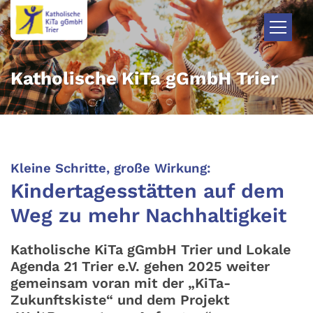
Zum Inhalt springen
Katholische KiTa gGmbH Trier
:
Kleine Schritte, große Wirkung:
Kindertagesstätten auf dem
Weg zu mehr Nachhaltigkeit
Katholische KiTa gGmbH Trier und Lokale
Agenda 21 Trier e.V. gehen 2025 weiter
gemeinsam voran mit der „KiTa-
Zukunftskiste“ und dem Projekt