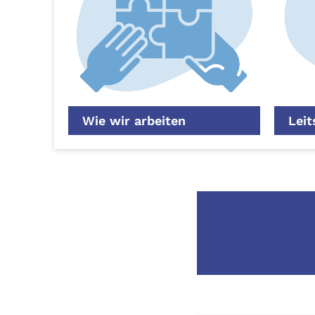
Wie wir arbeiten
Leit