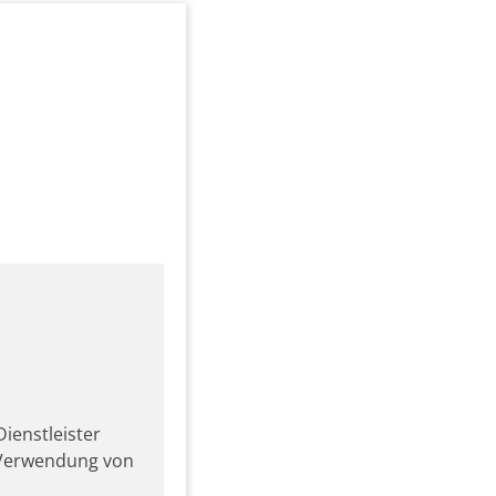
ienstleister
r Verwendung von