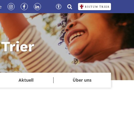
e
Trier
Aktuell
Über uns