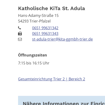
Katholische KiTa St. Adula
Hans-Adamy-Straße 15
54293
Trier-Pfalzel
0651 99631342
0651 99631343
st-adula-trier@kita-ggmbh-trier.de
Öffnungszeiten
7:15 bis 16:15 Uhr
Gesamteinrichtung Trier 2 | Bereich 2
Nähere Informationen zur Einri