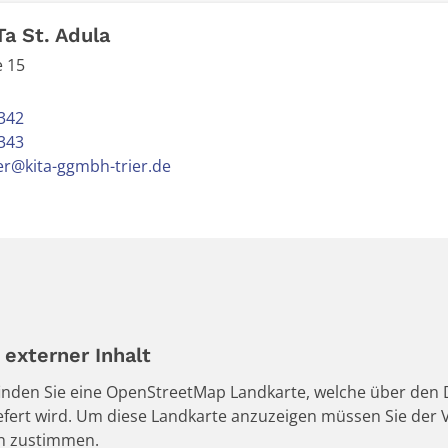
Ta St. Adula
 15
342
343
ier@kita-ggmbh-trier.de
externer Inhalt
 finden Sie eine OpenStreetMap Landkarte, welche über den D
iefert wird. Um diese Landkarte anzuzeigen müssen Sie de
en zustimmen.