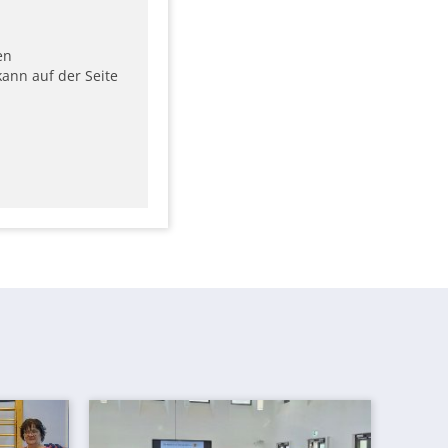
en
ann auf der Seite