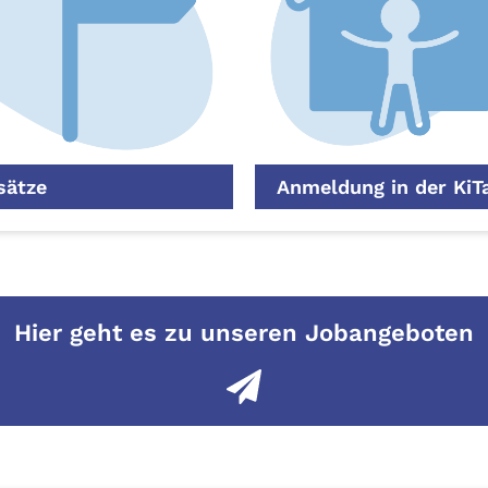
sätze
Anmeldung in der KiT
Hier geht es zu unseren Jobangeboten