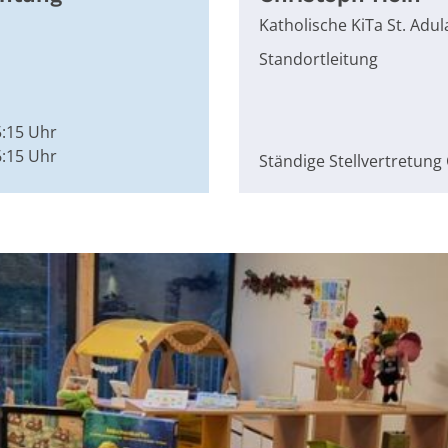
Katholische KiTa St. Adul
Standortleitung
5:15 Uhr
6:15 Uhr
Ständige Stellvertretun