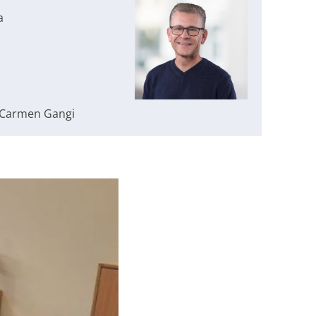
a
g Carmen Gangi