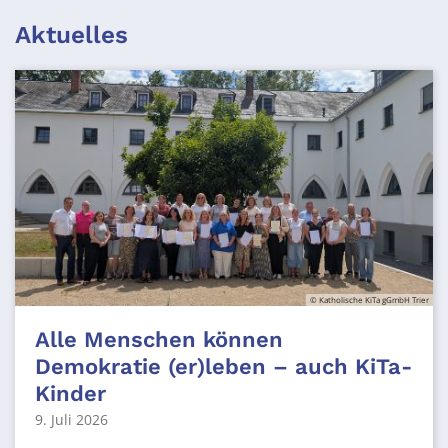
Aktuelles
© Katholische KiTa gGmbH Trier
Alle Menschen können
Demokratie (er)leben – auch KiTa-
Kinder
9. Juli 2026