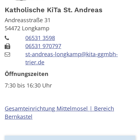
Katholische KiTa St. Andreas
Andreasstraße 31
54472
Longkamp
06531 3598
06531 970797
st-andreas-longkamp@kita-ggmbh-
trier.de
Öffnungszeiten
7:30 bis 16:30 Uhr
Gesamteinrichtung Mittelmosel | Bereich
Bernkastel