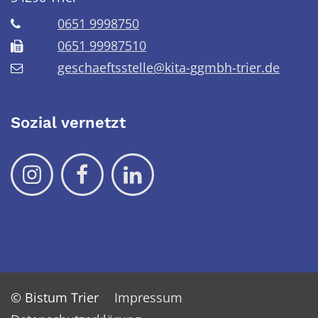
0651 9998750
0651 99987510
geschaeftsstelle@kita-ggmbh-trier.de
Sozial vernetzt
© Bistum Trier
Impressum