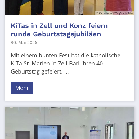
© Katholische KiTa gGmbH Trier
KiTas in Zell und Konz feiern
runde Geburtstagsjubiläen
30. Mai 2026
Mit einem bunten Fest hat die katholische
KiTa St. Marien in Zell-Barl ihren 40.
Geburtstag gefeiert. ...
Mehr