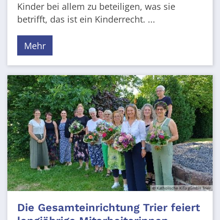
Kinder bei allem zu beteiligen, was sie
betrifft, das ist ein Kinderrecht. ...
Mehr
© Katholische KiTa gGmbH Trier
Die Gesamteinrichtung Trier feiert