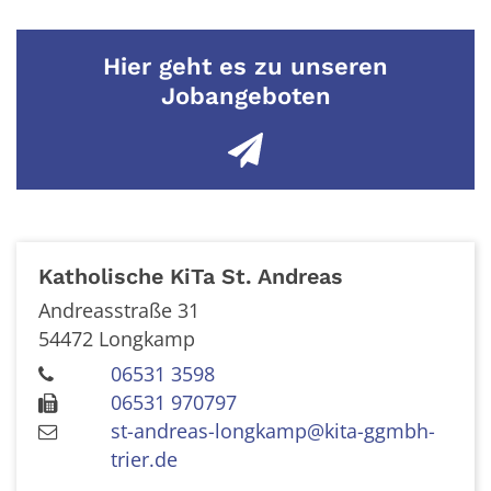
Hier geht es zu unseren
Jobangeboten
Katholische KiTa St. Andreas
Andreasstraße 31
54472
Longkamp
06531 3598
06531 970797
st-andreas-longkamp@kita-ggmbh-
trier.de