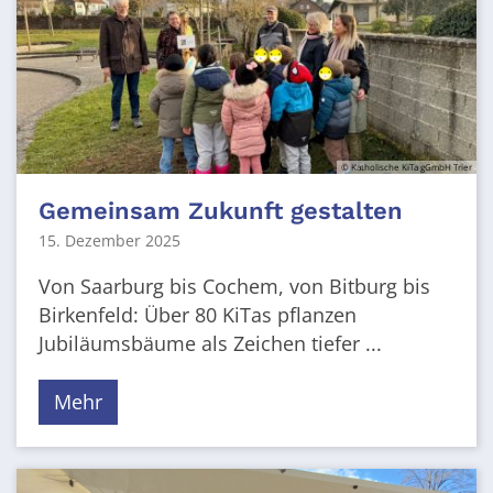
© Katholische KiTa gGmbH Trier
Gemeinsam Zukunft gestalten
15. Dezember 2025
Von Saarburg bis Cochem, von Bitburg bis
Birkenfeld: Über 80 KiTas pflanzen
Jubiläumsbäume als Zeichen tiefer ...
Mehr