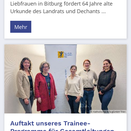
Liebfrauen in Bitburg fördert 64 Jahre alte
Urkunde des Landrats und Dechants ...
Mehr
© Katholische KiTa gGmbH Trier
Auftakt unseres Trainee-