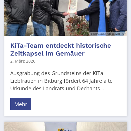
© Katholische KiTa gGmbH Trier
KiTa-Team entdeckt historische
Zeitkapsel im Gemäuer
2. März 2026
Ausgrabung des Grundsteins der KiTa
Liebfrauen in Bitburg fördert 64 Jahre alte
Urkunde des Landrats und Dechants ...
Mehr