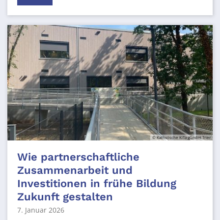
© Katholische KiTa gGmbH Trier
Wie partnerschaftliche
Zusammenarbeit und
Investitionen in frühe Bildung
Zukunft gestalten
7. Januar 2026