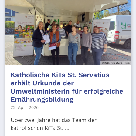
© Kath. KiTa gGmbH Trier
Katholische KiTa St. Servatius
erhält Urkunde der
Umweltministerin für erfolgreiche
Ernährungsbildung
23. April 2026
Über zwei Jahre hat das Team der
katholischen KiTa St. ...