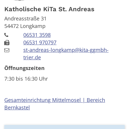
Katholische KiTa St. Andreas
Andreasstraße 31
54472
Longkamp
06531 3598
06531 970797
st-andreas-longkamp@kita-ggmbh-
trier.de
Öffnungszeiten
7:30 bis 16:30 Uhr
Gesamteinrichtung Mittelmosel | Bereich
Bernkastel