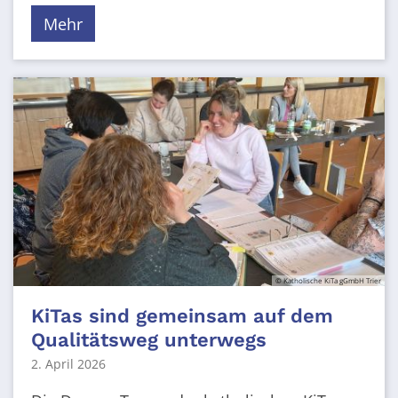
Mehr
© Katholische KiTa gGmbH Trier
KiTas sind gemeinsam auf dem
Qualitätsweg unterwegs
2. April 2026