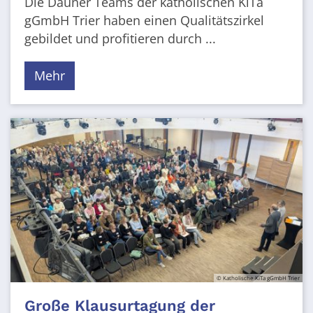
Die Dauner Teams der katholischen KiTa
gGmbH Trier haben einen Qualitätszirkel
gebildet und profitieren durch ...
Mehr
© Katholische KiTa gGmbH Trier
Große Klausurtagung der