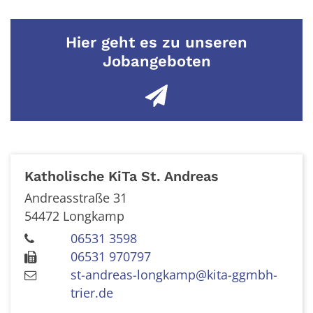
Hier geht es zu unseren
Jobangeboten
Katholische KiTa St. Andreas
Andreasstraße 31
54472
Longkamp
06531 3598
06531 970797
st-andreas-longkamp@kita-ggmbh-
trier.de