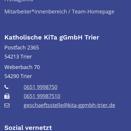
Mitarbeiter*innenbereich / Team-Homepage
Katholische KiTa gGmbH Trier
Postfach 2365
54213 Trier
Weberbach 70
54290
Trier
0651 9998750
0651 99987510
geschaeftsstelle@kita-ggmbh-trier.de
Sozial vernetzt