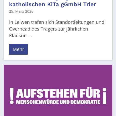
katholischen KiTa gGmbH Trier
25. März 2026
In Leiwen trafen sich Standortleitungen und
Overhead des Trägers zur jährlichen
Klausur. ...
Mehr