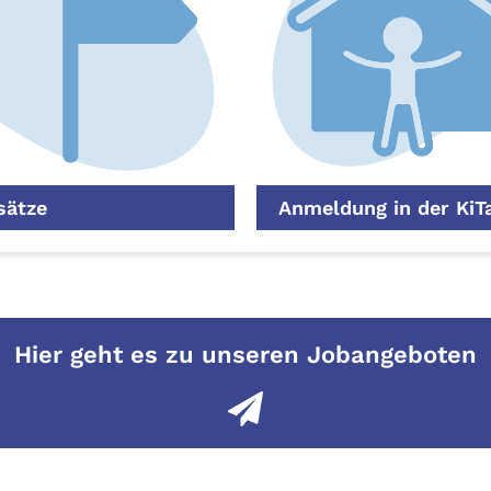
sätze
Anmeldung in der KiT
Hier geht es zu unseren Jobangeboten