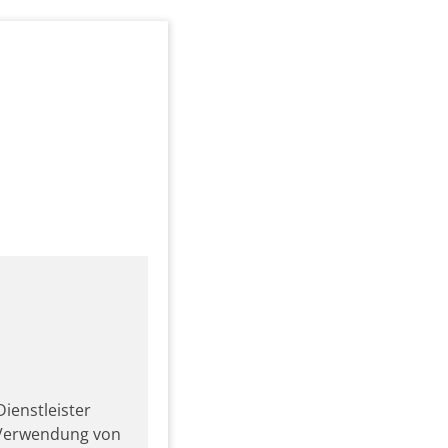
ienstleister
r Verwendung von