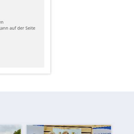
en
ann auf der Seite