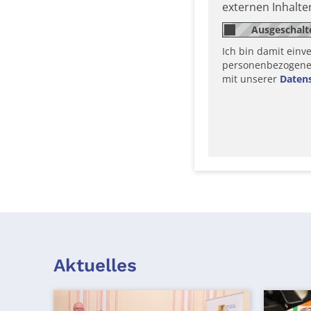
externen Inhalt
Ich bin damit einv
personenbezogene D
mit unserer
Daten
Aktuelles