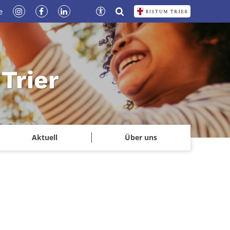
e
Trier
Aktuell
Über uns