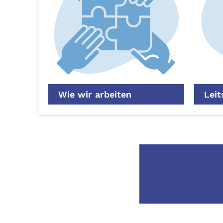
Wie wir arbeiten
Leit