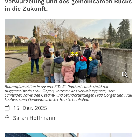
Verwurzelung und des gemeinsamen Blicks
in die Zukunft.
Baumpflanzaktion in unserer KiTa St. Raphael Landscheid mit
Bürgermeisterin Frau Illingen, Vertreter des Verwaltungsrats, Herr
Schneider, sowie den Gesamt- und Standortleitungen Frau Gorges und Frau
Lautwein und Gemeindearbeiter Herr Schönhofen.
Datum:
15. Dez. 2025
Von:
Sarah Hoffmann