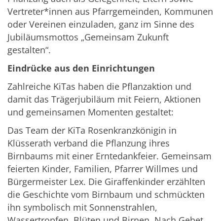
Vertreter*innen aus Pfarrgemeinden, Kommunen
oder Vereinen einzuladen, ganz im Sinne des
Jubiläumsmottos „Gemeinsam Zukunft
gestalten“.
Eindrücke aus den Einrichtungen
Zahlreiche KiTas haben die Pflanzaktion und
damit das Trägerjubiläum mit Feiern, Aktionen
und gemeinsamen Momenten gestaltet:
Das Team der KiTa Rosenkranzkönigin in
Klüsserath verband die Pflanzung ihres
Birnbaums mit einer Erntedankfeier. Gemeinsam
feierten Kinder, Familien, Pfarrer Willmes und
Bürgermeister Lex. Die Giraffenkinder erzählten
die Geschichte vom Birnbaum und schmückten
ihn symbolisch mit Sonnenstrahlen,
Wassertropfen, Blüten und Birnen. Nach Gebet