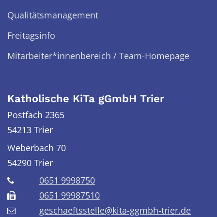
Qualitätsmanagement
Freitagsinfo
Mitarbeiter*innenbereich / Team-Homepage
Katholische KiTa gGmbH Trier
Postfach 2365
54213 Trier
Weberbach 70
54290
Trier
0651 9998750
0651 99987510
geschaeftsstelle@kita-ggmbh-trier.de