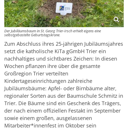
Der Jubiläumsbaum in St. Georg Trier-Irsch erhielt eigens eine
selbstgebastelte Geburtstagskrone.
Zum Abschluss ihres 25-jährigen Jubiläumsjahres
setzt die katholische KiTa gGmbH Trier ein
nachhaltiges und sichtbares Zeichen: In diesen
Wochen pflanzen ihre über die gesamte
Großregion Trier verteilten
Kindertageseinrichtungen zahlreiche
Jubiläumsbäume: Apfel- oder Birnbäume alter,
regionaler Sorten aus der Baumschule Schmitz in
Trier. Die Bäume sind ein Geschenk des Trägers,
der nach einem offiziellen Festakt im September
sowie einem großen, ausgelassenen
Mitarbeiter*innenfest im Oktober sein