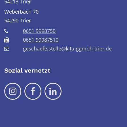
54213 Trier
Weberbach 70
54290
Trier
0651 9998750
0651 99987510
geschaeftsstelle@kita-ggmbh-trier.de
Sozial vernetzt