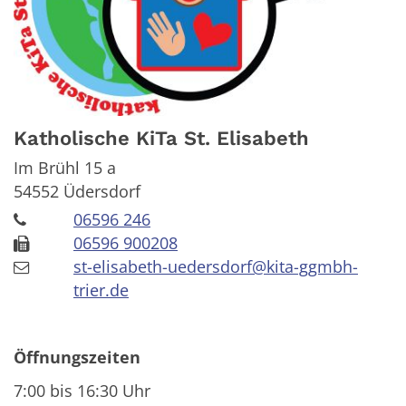
Katholische KiTa St. Elisabeth
Im Brühl 15 a
54552
Üdersdorf
06596 246
06596 900208
st-elisabeth-uedersdorf@kita-ggmbh-
trier.de
Öffnungszeiten
7:00 bis 16:30 Uhr