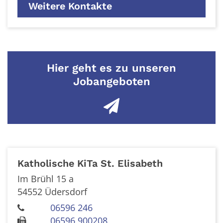
Weitere Kontakte
Hier geht es zu unseren
Jobangeboten
Katholische KiTa St. Elisabeth
Im Brühl 15 a
54552
Üdersdorf
06596 246
06596 900208