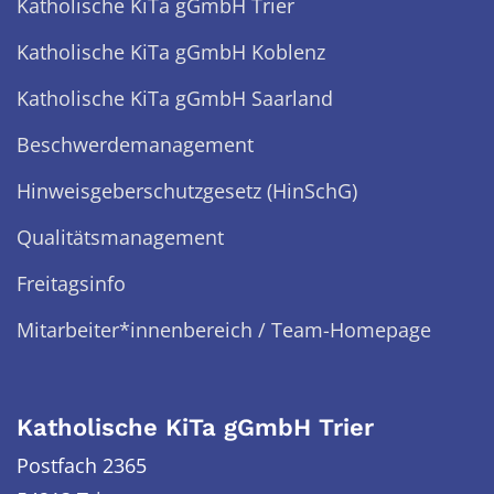
Katholische KiTa gGmbH Trier
Katholische KiTa gGmbH Koblenz
Katholische KiTa gGmbH Saarland
Beschwerdemanagement
Hinweisgeberschutzgesetz (HinSchG)
Qualitätsmanagement
Freitagsinfo
Mitarbeiter*innenbereich / Team-Homepage
Katholische KiTa gGmbH Trier
Postfach 2365