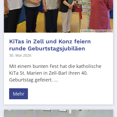
© Katholische KiTa gGmbH Trier
KiTas in Zell und Konz feiern
runde Geburtstagsjubiläen
30. Mai 2026
Mit einem bunten Fest hat die katholische
KiTa St. Marien in Zell-Barl ihren 40.
Geburtstag gefeiert. ...
Mehr