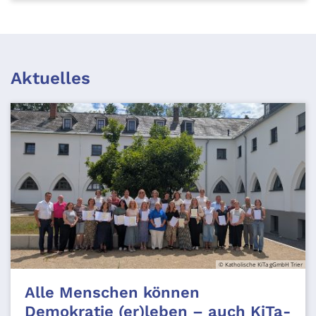
Aktuelles
© Katholische KiTa gGmbH Trier
Alle Menschen können
Demokratie (er)leben – auch KiTa-