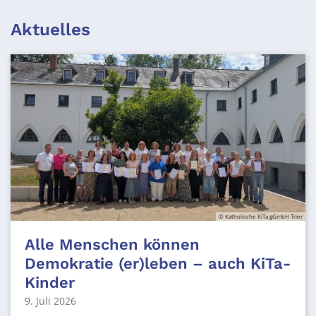
Aktuelles
© Katholische KiTa gGmbH Trier
Alle Menschen können
Demokratie (er)leben – auch KiTa-
Kinder
9. Juli 2026