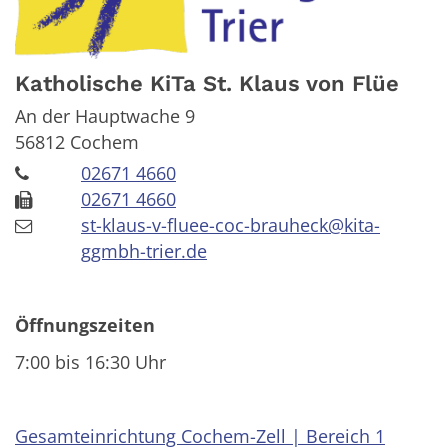
Katholische KiTa St. Klaus von Flüe
An der Hauptwache 9
56812
Cochem
02671 4660
02671 4660
st-klaus-v-fluee-coc-brauheck@kita-
ggmbh-trier.de
Öffnungszeiten
7:00 bis 16:30 Uhr
Gesamteinrichtung Cochem-Zell | Bereich 1