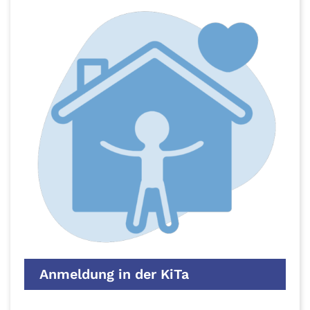
Anmeldung in der KiTa