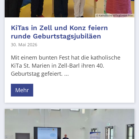
© Katholische KiTa gGmbH Trier
KiTas in Zell und Konz feiern
runde Geburtstagsjubiläen
30. Mai 2026
Mit einem bunten Fest hat die katholische
KiTa St. Marien in Zell-Barl ihren 40.
Geburtstag gefeiert. ...
Mehr