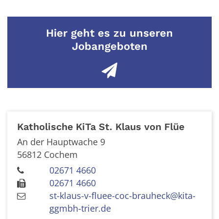
Hier geht es zu unseren
Jobangeboten
Katholische KiTa St. Klaus von Flüe
An der Hauptwache 9
56812
Cochem
02671 4660
02671 4660
st-klaus-v-fluee-coc-brauheck@kita-
ggmbh-trier.de