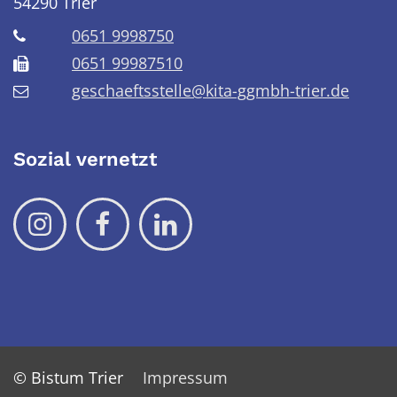
54290
Trier
0651 9998750
0651 99987510
geschaeftsstelle@kita-ggmbh-trier.de
Sozial vernetzt
© Bistum Trier
Impressum