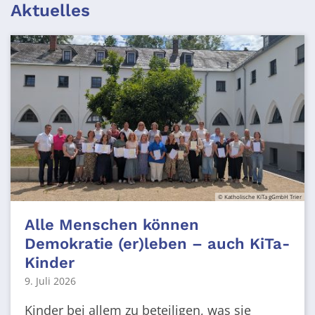
Aktuelles
© Katholische KiTa gGmbH Trier
Alle Menschen können
Demokratie (er)leben – auch KiTa-
Kinder
9. Juli 2026
Kinder bei allem zu beteiligen, was sie