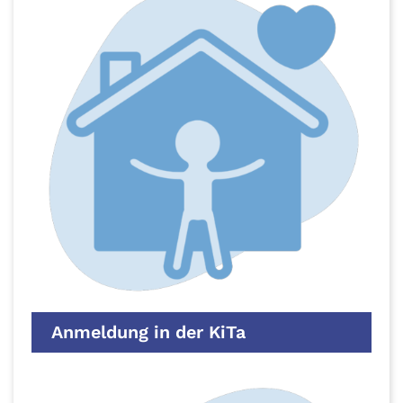
Anmeldung in der KiTa