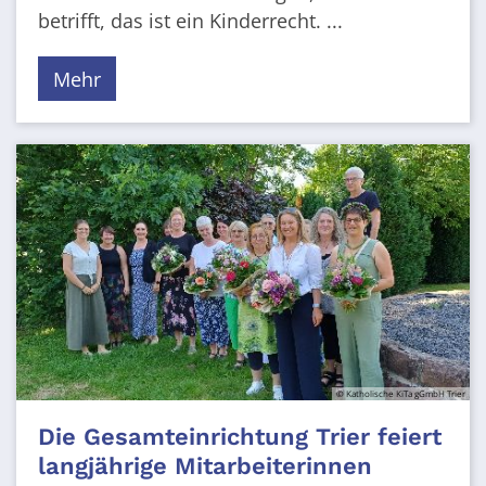
betrifft, das ist ein Kinderrecht. ...
Mehr
© Katholische KiTa gGmbH Trier
Die Gesamteinrichtung Trier feiert
langjährige Mitarbeiterinnen