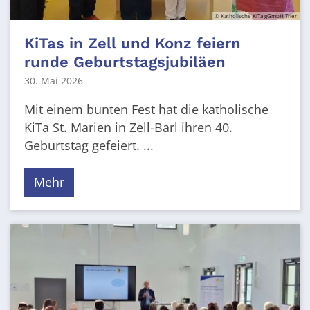
© Katholische KiTa gGmbH Trier
KiTas in Zell und Konz feiern
runde Geburtstagsjubiläen
30. Mai 2026
Mit einem bunten Fest hat die katholische
KiTa St. Marien in Zell-Barl ihren 40.
Geburtstag gefeiert. ...
Mehr