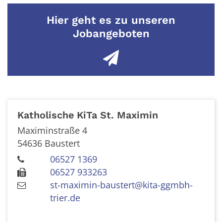
Hier geht es zu unseren
Jobangeboten
Katholische KiTa St. Maximin
Maximinstraße 4
54636
Baustert
06527 1369
06527 933263
st-maximin-baustert@kita-ggmbh-
trier.de