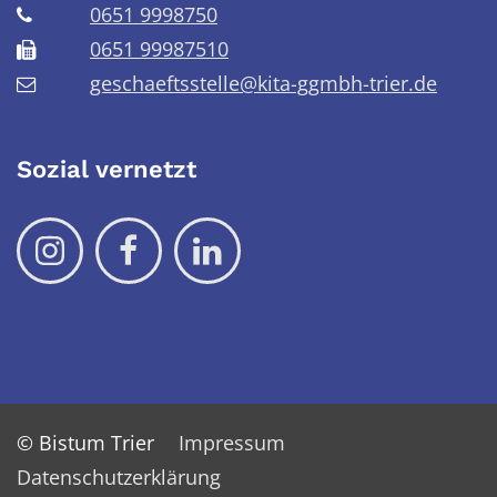
0651 9998750
0651 99987510
geschaeftsstelle@kita-ggmbh-trier.de
Sozial vernetzt
© Bistum Trier
Impressum
Datenschutzerklärung