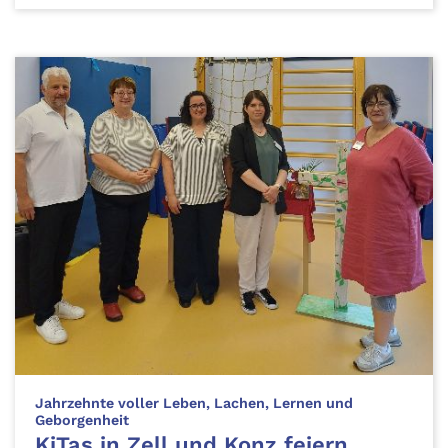
Jahrzehnte voller Leben, Lachen, Lernen und
:
Geborgenheit
KiTas in Zell und Konz feiern