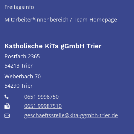
Freitagsinfo
Mitarbeiter*innenbereich / Team-Homepage
Katholische KiTa gGmbH Trier
Postfach 2365
54213 Trier
Weberbach 70
54290
Trier
0651 9998750
0651 99987510
geschaeftsstelle@kita-ggmbh-trier.de