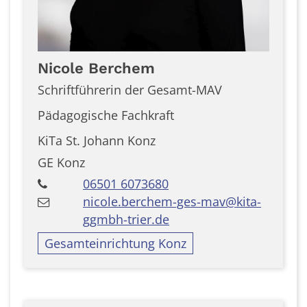
Nicole
Berchem
Schriftführerin der Gesamt-MAV
Pädagogische Fachkraft
KiTa St. Johann Konz
GE Konz
06501 6073680
nicole.berchem-ges-mav@kita-
ggmbh-trier.de
Gesamteinrichtung Konz