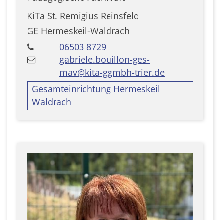
KiTa St. Remigius Reinsfeld
GE Hermeskeil-Waldrach
06503 8729
gabriele.bouillon-ges-
mav@kita-ggmbh-trier.de
Gesamteinrichtung Hermeskeil
Waldrach