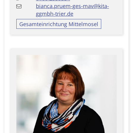
bianca.pruem-ges-mav@kita-
ggmbh-trier.de
Gesamteinrichtung Mittelmosel