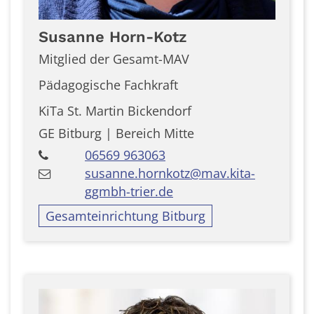
Susanne
Horn-Kotz
Mitglied der Gesamt-MAV
Pädagogische Fachkraft
KiTa St. Martin Bickendorf
GE Bitburg | Bereich Mitte
06569 963063
susanne.hornkotz@mav.kita-
ggmbh-trier.de
Gesamteinrichtung Bitburg