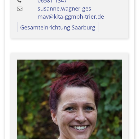
06581 1347
susanne.wagner-ges-
mav@kita-ggmbh-trier.de
Gesamteinrichtung Saarburg