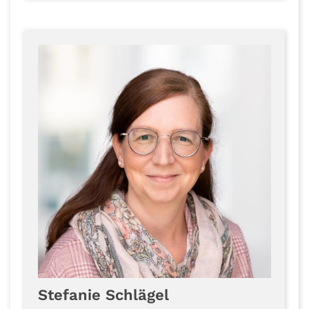
Stefanie
Schlägel