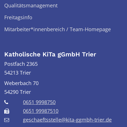
Qualitätsmanagement
Freitagsinfo
Mitarbeiter*innenbereich / Team-Homepage
Katholische KiTa gGmbH Trier
Postfach 2365
54213 Trier
Weberbach 70
54290
Trier
0651 9998750
0651 99987510
geschaeftsstelle@kita-ggmbh-trier.de