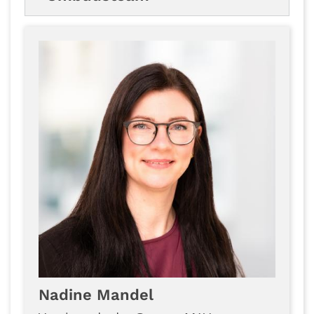
Nadine
Mandel