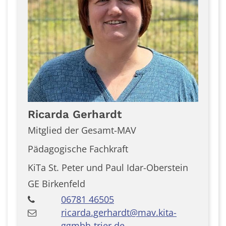
Ricarda
Gerhardt
Mitglied der Gesamt-MAV
Pädagogische Fachkraft
KiTa St. Peter und Paul Idar-Oberstein
GE Birkenfeld
06781 46505
ricarda.gerhardt@mav.kita-
ggmbh-trier.de