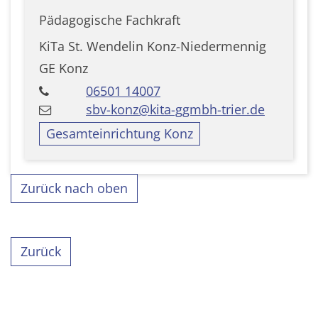
Pädagogische Fachkraft
KiTa St. Wendelin Konz-Niedermennig
GE Konz
06501 14007
sbv-konz@kita-ggmbh-trier.de
Gesamteinrichtung Konz
Zurück nach oben
Zurück