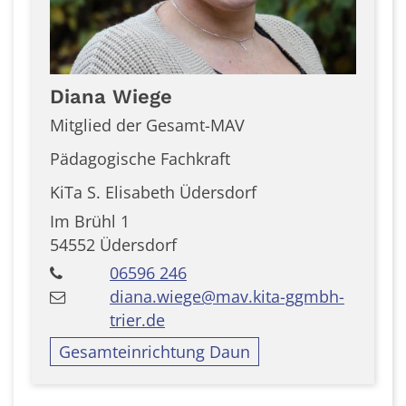
Diana
Wiege
Mitglied der Gesamt-MAV
Pädagogische Fachkraft
KiTa S. Elisabeth Üdersdorf
Im Brühl 1
54552
Üdersdorf
06596 246
diana.wiege@mav.kita-ggmbh-
trier.de
Gesamteinrichtung Daun