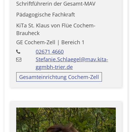
Schriftführerin der Gesamt-MAV
Pädagogische Fachkraft
KiTa St. Klaus von Flüe Cochem-
Brauheck
GE Cochem-Zell | Bereich 1
02671 4660
Stefanie.Schlaegel@mav.kita-
ggmbh-trier.de
Gesamteinrichtung Cochem-Zell