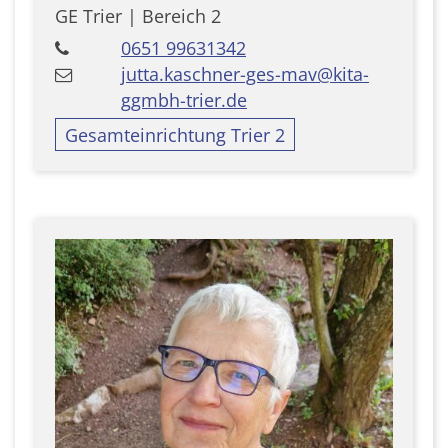
GE Trier | Bereich 2
0651 99631342
jutta.kaschner-ges-mav@kita-
ggmbh-trier.de
Gesamteinrichtung Trier 2