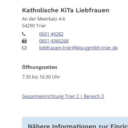
Katholische KiTa Liebfrauen
An der Meerkatz 4-6
54290
Trier
0651 44282
0651 4366268
liebfrauen-trier@kita-ggmbh-trier.de
Öffnungszeiten
7:30 bis 16:30 Uhr
Gesamteinrichtung Trier 2 | Bereich 3
Nähere Informationen zur Einri