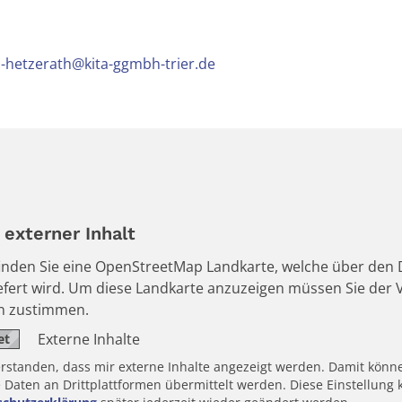
s-hetzerath@kita-ggmbh-trier.de
externer Inhalt
 finden Sie eine OpenStreetMap Landkarte, welche über den D
iefert wird. Um diese Landkarte anzuzeigen müssen Sie de
en zustimmen.
Externe Inhalte
erstanden, dass mir externe Inhalte angezeigt werden. Damit könn
aten an Drittplattformen übermittelt werden. Diese Einstellung k