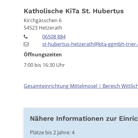
Katholische KiTa St. Hubertus
Kirchgässchen 6
54523
Hetzerath
06508 884
st-hubertus-hetzerath@kita-ggmbh-trier
Öffnungszeiten
7:00 bis 16:30 Uhr
Gesamteinrichtung Mittelmosel | Bereich Wittlic
Nähere Informationen zur Einri
Plätze bis 2 Jahre: 4