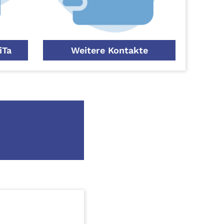
iTa
Weitere Kontakte