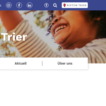
e
Trier
Aktuell
Über uns