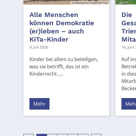
© Katholische KiTa gGmbH Trier
Alle Menschen
Die
können Demokratie
Ges
(er)leben – auch
Trie
KiTa-Kinder
Mita
9. Juli 2026
16. Juni
Kinder bei allem zu beteiligen,
Auf in
was sie betrifft, das ist ein
Betri
Kinderrecht. ...
in die
Mitarb
Becker,
Mehr
Meh