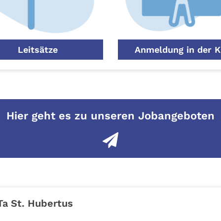
Leitsätze
Anmeldung in der K
Hier geht es zu unseren Jobangeboten
Ta St. Hubertus