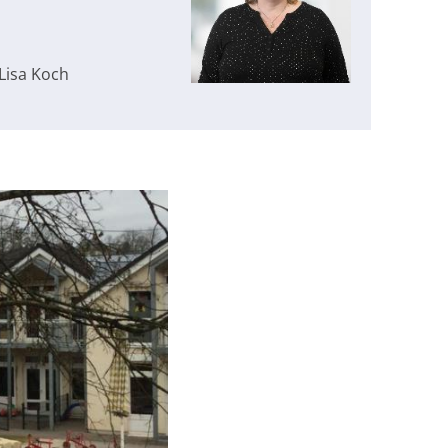
 Lisa Koch