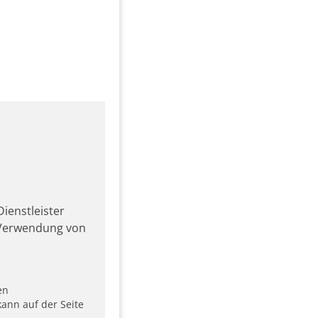
ienstleister
r Verwendung von
en
ann auf der Seite