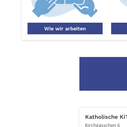
Wie wir arbeiten
Katholische Ki
Kirchgässchen 6