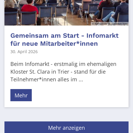
© Katholische KiTa gGmbH Trier
Gemeinsam am Start - Infomarkt
für neue Mitarbeiter*innen
30. April 2026
Beim Infomarkt - erstmalig im ehemaligen
Kloster St. Clara in Trier - stand für die
Teilnehmer*innen alles im ...
Mehr
Mehr anzeigen