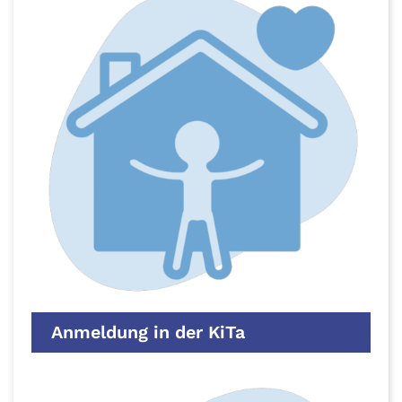
Anmeldung in der KiTa