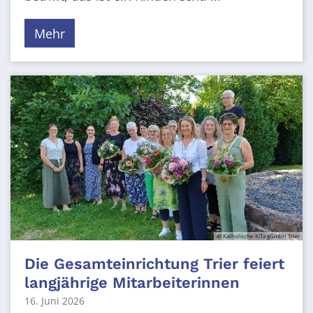
Mehr
© Katholische KiTa gGmbH Trier
Die Gesamteinrichtung Trier feiert
langjährige Mitarbeiterinnen
16. Juni 2026