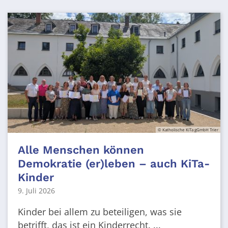
© Katholische KiTa gGmbH Trier
Alle Menschen können
Demokratie (er)leben – auch KiTa-
Kinder
9. Juli 2026
Kinder bei allem zu beteiligen, was sie
betrifft, das ist ein Kinderrecht. ...