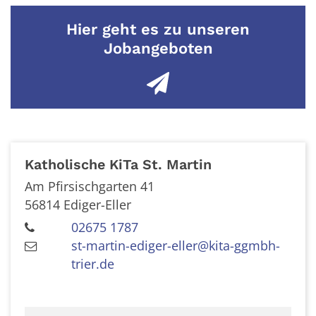
Hier geht es zu unseren
Jobangeboten
Katholische KiTa St. Martin
Am Pfirsischgarten 41
56814
Ediger-Eller
02675 1787
st-martin-ediger-eller@kita-ggmbh-
trier.de