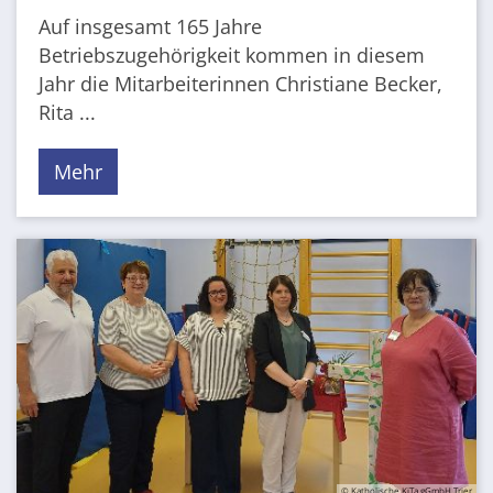
Auf insgesamt 165 Jahre
Betriebszugehörigkeit kommen in diesem
Jahr die Mitarbeiterinnen Christiane Becker,
Rita ...
Mehr
© Katholische KiTa gGmbH Trier