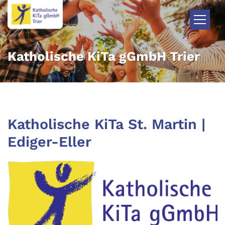
Zum Inhalt springen
Katholische KiTa gGmbH Trier
Katholische KiTa St. Martin |
Ediger-Eller