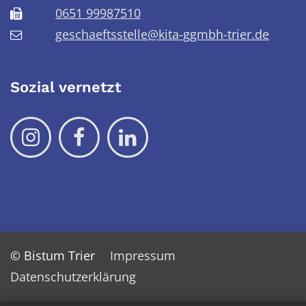
0651 99987510
geschaeftsstelle@kita-ggmbh-trier.de
Sozial vernetzt
© Bistum Trier
Impressum
Datenschutzerklärung