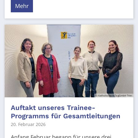
Mehr
© Katholische KiTa gGmbH Trier
Auftakt unseres Trainee-
Programms für Gesamtleitungen
20. Februar 2026
Anfang Februar begann für unsere drei