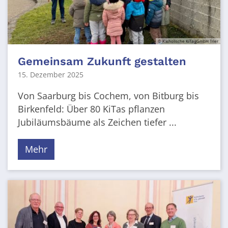
© Katholische KiTa gGmbH Trier
Gemeinsam Zukunft gestalten
15. Dezember 2025
Von Saarburg bis Cochem, von Bitburg bis
Birkenfeld: Über 80 KiTas pflanzen
Jubiläumsbäume als Zeichen tiefer ...
Mehr