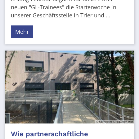
neuen "GL-Trainees" die Starterwoche in
unserer Geschäftsstelle in Trier und ...
Mehr
© Katholische KiTa gGmbH Trier
Wie partnerschaftliche