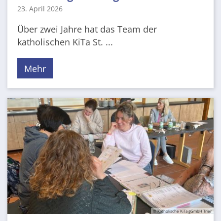
23. April 2026
Über zwei Jahre hat das Team der
katholischen KiTa St. ...
Mehr
© Katholische KiTa gGmbH Trier