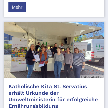
Mehr
© Kath. KiTa gGmbH Trier
Katholische KiTa St. Servatius
erhält Urkunde der
Umweltministerin für erfolgreiche
Ernährungsbildung