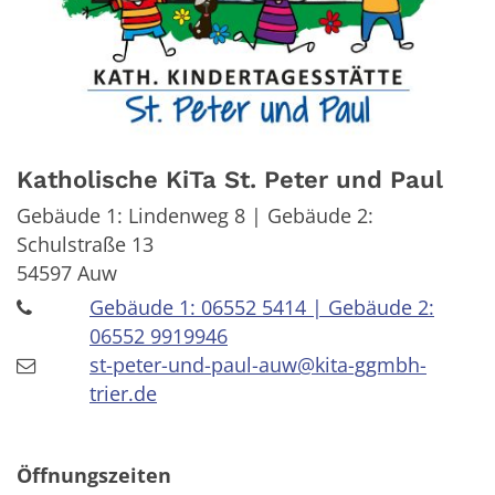
Katholische KiTa St. Peter und Paul
Gebäude 1: Lindenweg 8 | Gebäude 2:
Schulstraße 13
54597
Auw
Gebäude 1: 06552 5414 | Gebäude 2:
06552 9919946
st-peter-und-paul-auw@kita-ggmbh-
trier.de
Öffnungszeiten