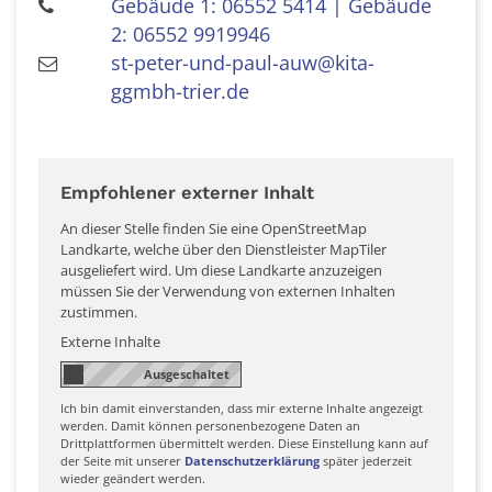
Gebäude 1: 06552 5414 | Gebäude
2: 06552 9919946
st-peter-und-paul-auw@kita-
ggmbh-trier.de
Empfohlener externer Inhalt
An dieser Stelle finden Sie eine OpenStreetMap
Landkarte, welche über den Dienstleister MapTiler
ausgeliefert wird. Um diese Landkarte anzuzeigen
müssen Sie der Verwendung von externen Inhalten
zustimmen.
Externe Inhalte
Ich bin damit einverstanden, dass mir externe Inhalte angezeigt
werden. Damit können personenbezogene Daten an
Drittplattformen übermittelt werden. Diese Einstellung kann auf
der Seite mit unserer
Datenschutzerklärung
später jederzeit
wieder geändert werden.