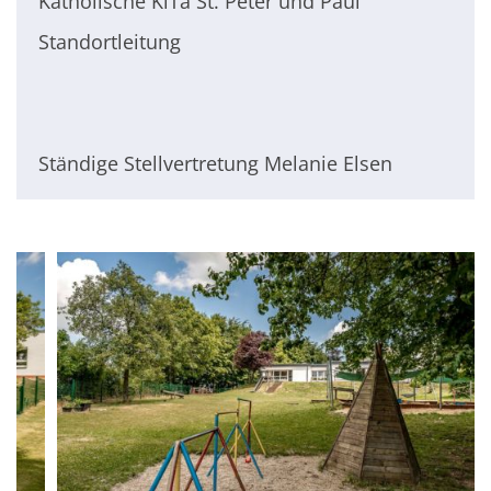
Katholische KiTa St. Peter und Paul
Standortleitung
Ständige Stellvertretung Melanie Elsen