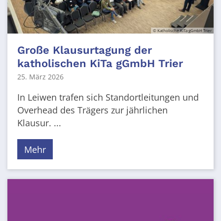
© Katholische KiTa gGmbH Trier
Große Klausurtagung der
katholischen KiTa gGmbH Trier
25. März 2026
In Leiwen trafen sich Standortleitungen und
Overhead des Trägers zur jährlichen
Klausur. ...
Mehr