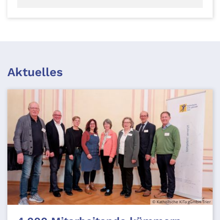
Aktuelles
© Katholische KiTa gGmbH Trier