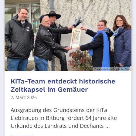
© Katholische KiTa gGmbH Trier
KiTa-Team entdeckt historische
Zeitkapsel im Gemäuer
2. März 2026
Ausgrabung des Grundsteins der KiTa
Liebfrauen in Bitburg fördert 64 Jahre alte
Urkunde des Landrats und Dechants ...