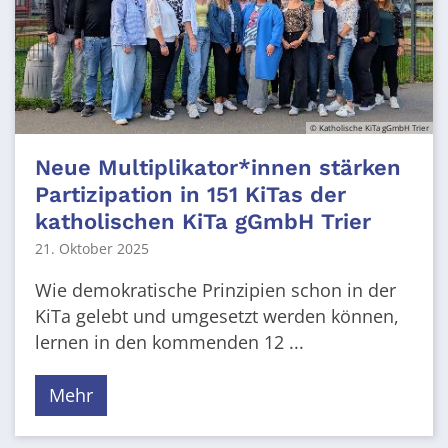
© Katholische KiTa gGmbH Trier
Neue Multiplikator*innen stärken
Partizipation in 151 KiTas der
katholischen KiTa gGmbH Trier
21. Oktober 2025
Wie demokratische Prinzipien schon in der
KiTa gelebt und umgesetzt werden können,
lernen in den kommenden 12 ...
Mehr