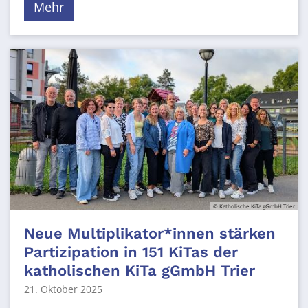
Mehr
© Katholische KiTa gGmbH Trier
Neue Multiplikator*innen stärken
Partizipation in 151 KiTas der
katholischen KiTa gGmbH Trier
21. Oktober 2025