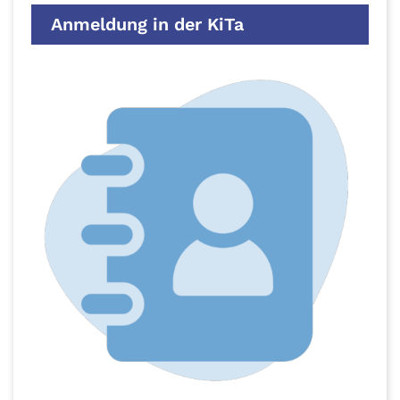
Anmeldung in der KiTa