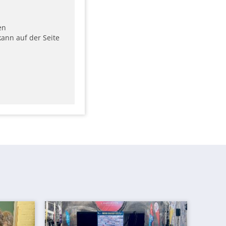
en
ann auf der Seite