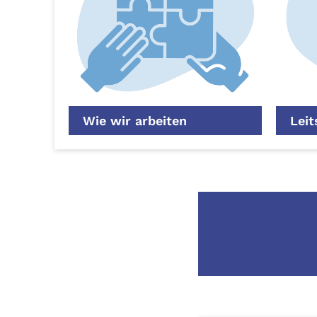
Wie wir arbeiten
Leit