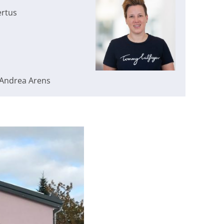
ertus
 Andrea Arens