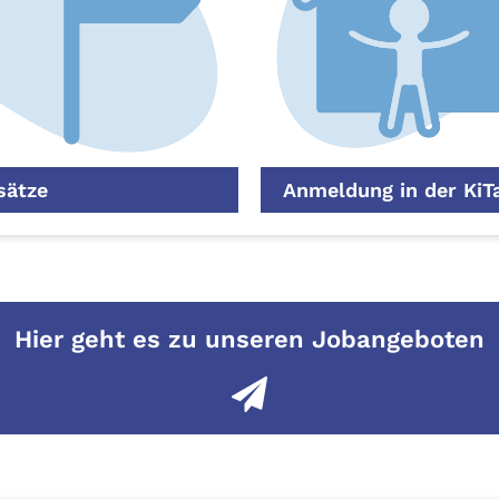
sätze
Anmeldung in der KiT
Hier geht es zu unseren Jobangeboten