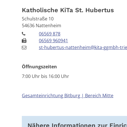
Katholische KiTa St. Hubertus
Schulstraße 10
54636
Nattenheim
06569 878
06569 960941
st-hubertus-nattenheim@kita-ggmbh-trie
Öffnungszeiten
7:00 Uhr bis 16:00 Uhr
Gesamteinrichtung Bitburg | Bereich Mitte
Nähere Informationen zur Einri