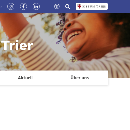
e
Trier
Aktuell
Über uns