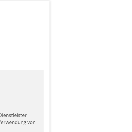
ienstleister
r Verwendung von