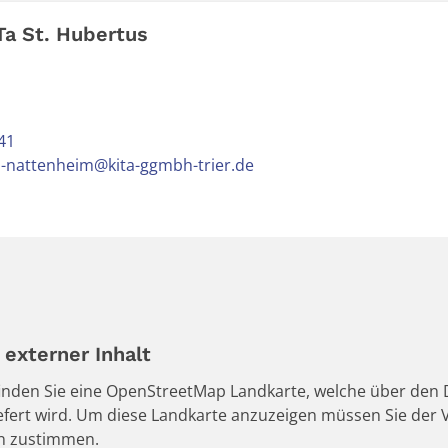
Ta St. Hubertus
41
s-nattenheim@kita-ggmbh-trier.de
externer Inhalt
 finden Sie eine OpenStreetMap Landkarte, welche über den D
iefert wird. Um diese Landkarte anzuzeigen müssen Sie de
en zustimmen.