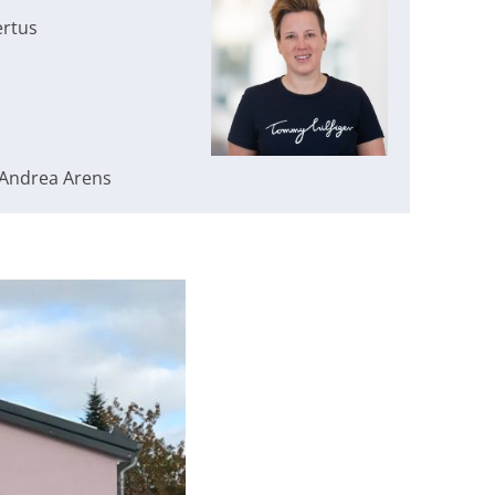
ertus
 Andrea Arens