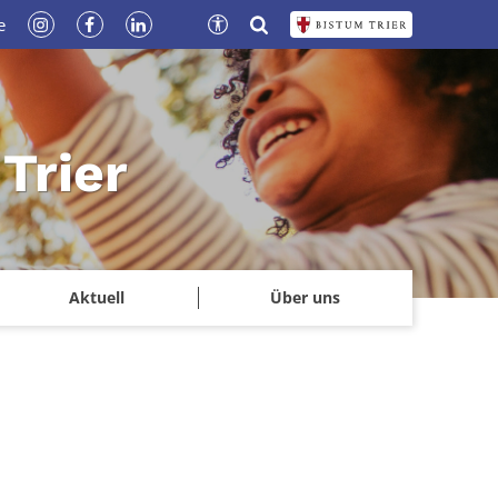
e
Trier
Aktuell
Über uns