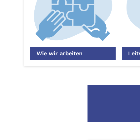
Wie wir arbeiten
Leit