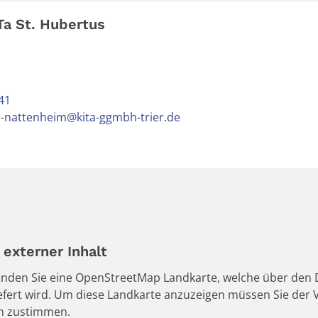
Ta St. Hubertus
41
s-nattenheim@kita-ggmbh-trier.de
externer Inhalt
 finden Sie eine OpenStreetMap Landkarte, welche über den D
iefert wird. Um diese Landkarte anzuzeigen müssen Sie de
en zustimmen.