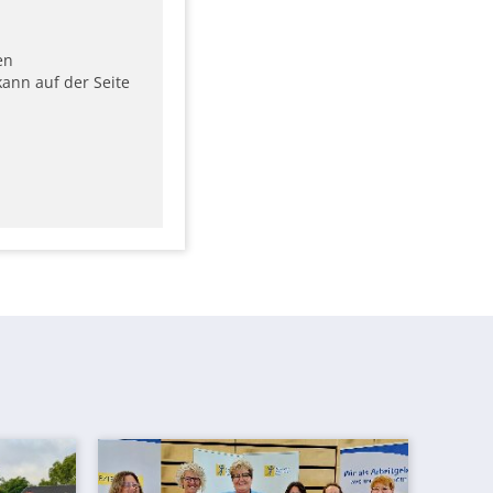
en
ann auf der Seite