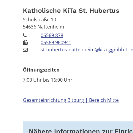
Katholische KiTa St. Hubertus
Schulstraße 10
54636
Nattenheim
06569 878
06569 960941
st-hubertus-nattenheim@kita-ggmbh-trie
Öffnungszeiten
7:00 Uhr bis 16:00 Uhr
Gesamteinrichtung Bitburg | Bereich Mitte
Nähere Informationen zur Einri