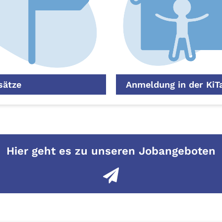
sätze
Anmeldung in der KiT
Hier geht es zu unseren Jobangeboten