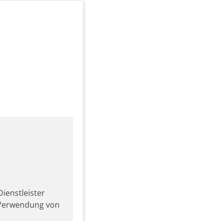
ienstleister
r Verwendung von