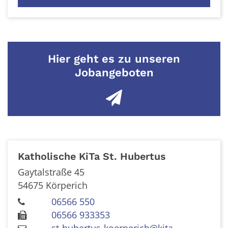
Hier geht es zu unseren
Jobangeboten
Katholische KiTa St. Hubertus
Gaytalstraße 45
54675
Körperich
06566 550
06566 933353
st-hubertus-koerperich@kita-