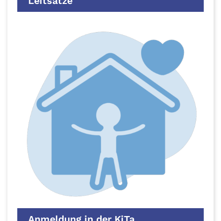
Leitsätze
Anmeldung in der KiTa