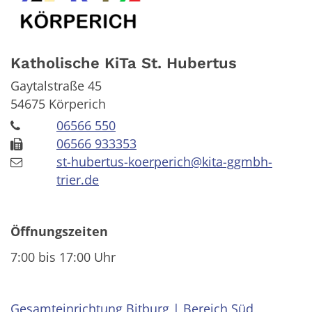
Katholische KiTa St. Hubertus
Gaytalstraße 45
54675
Körperich
06566 550
06566 933353
st-hubertus-koerperich@kita-ggmbh-
trier.de
Öffnungszeiten
7:00 bis 17:00 Uhr
Gesamteinrichtung Bitburg | Bereich Süd