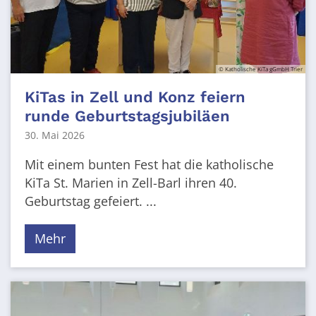
© Katholische KiTa gGmbH Trier
KiTas in Zell und Konz feiern
runde Geburtstagsjubiläen
30. Mai 2026
Mit einem bunten Fest hat die katholische
KiTa St. Marien in Zell-Barl ihren 40.
Geburtstag gefeiert. ...
Mehr