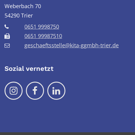
Weberbach 70
54290
Trier
0651 9998750
0651 99987510
geschaeftsstelle@kita-ggmbh-trier.de
Sozial vernetzt