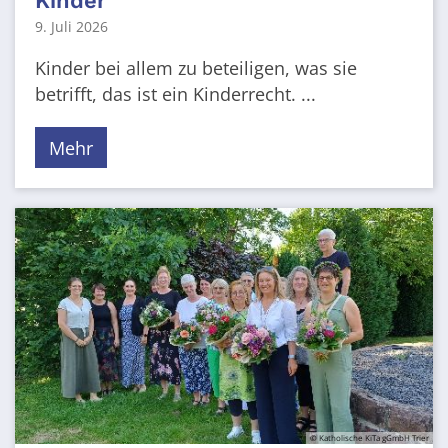
Kinder
9. Juli 2026
Kinder bei allem zu beteiligen, was sie
betrifft, das ist ein Kinderrecht. ...
Mehr
© Katholische KiTa gGmbH Trier