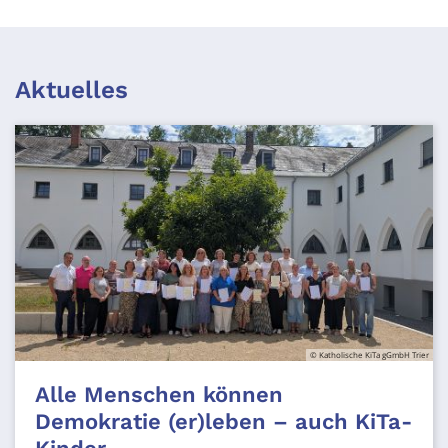
Aktuelles
© Katholische KiTa gGmbH Trier
Alle Menschen können
Demokratie (er)leben – auch KiTa-