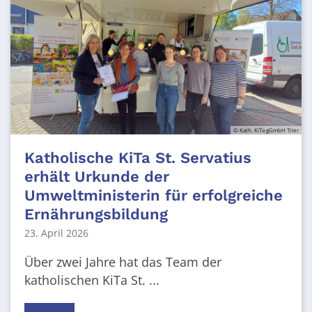
© Kath. KiTa gGmbH Trier
Katholische KiTa St. Servatius
erhält Urkunde der
Umweltministerin für erfolgreiche
Ernährungsbildung
23. April 2026
Über zwei Jahre hat das Team der
katholischen KiTa St. ...