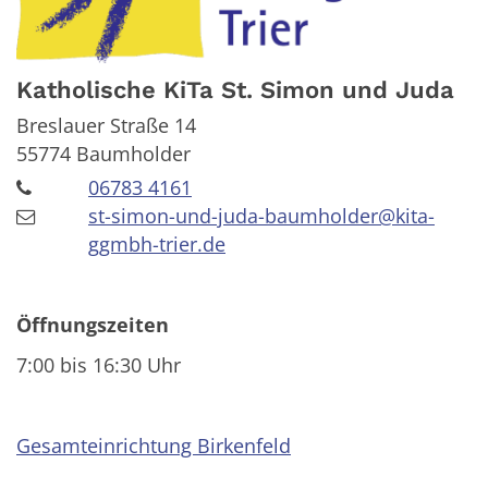
Katholische KiTa St. Simon und Juda
Breslauer Straße 14
55774
Baumholder
06783 4161
st-simon-und-juda-baumholder@kita-
ggmbh-trier.de
Öffnungszeiten
7:00 bis 16:30 Uhr
Gesamteinrichtung Birkenfeld