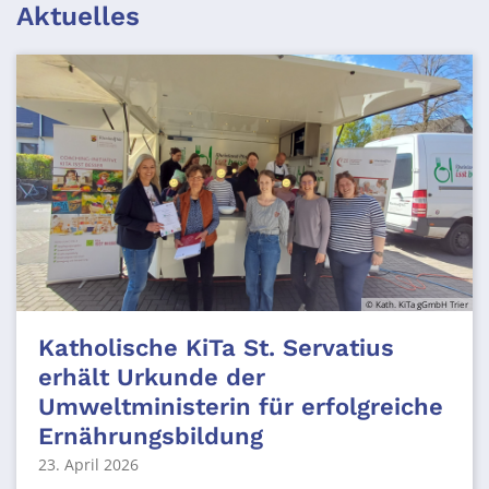
Aktuelles
© Kath. KiTa gGmbH Trier
Katholische KiTa St. Servatius
erhält Urkunde der
Umweltministerin für erfolgreiche
Ernährungsbildung
23. April 2026