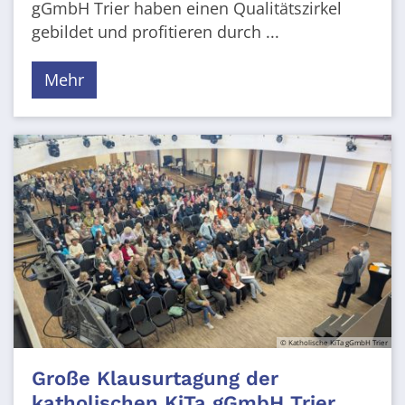
gGmbH Trier haben einen Qualitätszirkel
gebildet und profitieren durch ...
Mehr
© Katholische KiTa gGmbH Trier
Große Klausurtagung der
katholischen KiTa gGmbH Trier