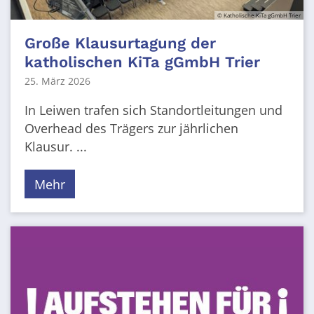
© Katholische KiTa gGmbH Trier
Große Klausurtagung der
katholischen KiTa gGmbH Trier
25. März 2026
In Leiwen trafen sich Standortleitungen und
Overhead des Trägers zur jährlichen
Klausur. ...
Mehr