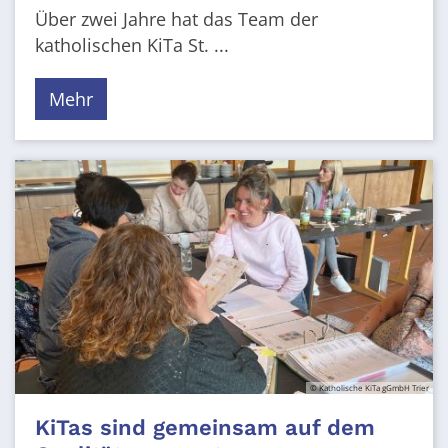
Über zwei Jahre hat das Team der
katholischen KiTa St. ...
Mehr
© Katholische KiTa gGmbH Trier
KiTas sind gemeinsam auf dem