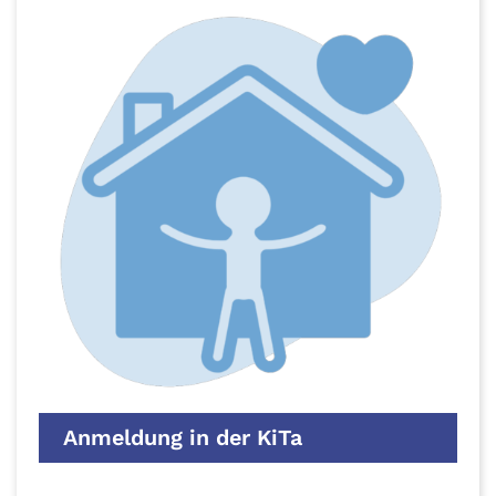
Anmeldung in der KiTa