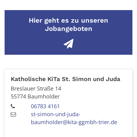
Hier geht es zu unseren
Jobangeboten
Katholische KiTa St. Simon und Juda
Breslauer Straße 14
55774
Baumholder
06783 4161
st-simon-und-juda-
baumholder@kita-ggmbh-trier.de