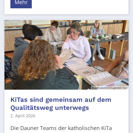
Mehr
© Katholische KiTa gGmbH Trier
KiTas sind gemeinsam auf dem
Qualitätsweg unterwegs
2. April 2026
Die Dauner Teams der katholischen KiTa