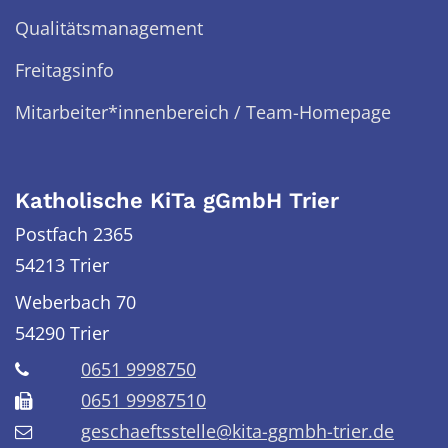
Qualitätsmanagement
Freitagsinfo
Mitarbeiter*innenbereich / Team-Homepage
Katholische KiTa gGmbH Trier
Postfach 2365
54213 Trier
Weberbach 70
54290
Trier
0651 9998750
0651 99987510
geschaeftsstelle@kita-ggmbh-trier.de