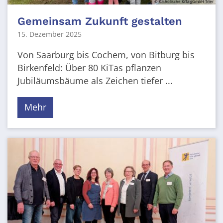
© Katholische KiTa gGmbH Trier
Gemeinsam Zukunft gestalten
15. Dezember 2025
Von Saarburg bis Cochem, von Bitburg bis
Birkenfeld: Über 80 KiTas pflanzen
Jubiläumsbäume als Zeichen tiefer ...
Mehr