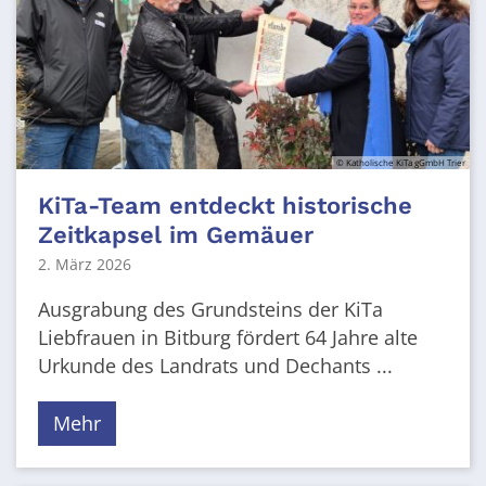
© Katholische KiTa gGmbH Trier
KiTa-Team entdeckt historische
Zeitkapsel im Gemäuer
2. März 2026
Ausgrabung des Grundsteins der KiTa
Liebfrauen in Bitburg fördert 64 Jahre alte
Urkunde des Landrats und Dechants ...
Mehr