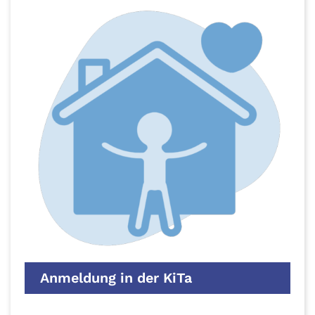
Anmeldung in der KiTa