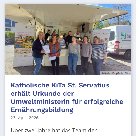
© Kath. KiTa gGmbH Trier
Katholische KiTa St. Servatius
erhält Urkunde der
Umweltministerin für erfolgreiche
Ernährungsbildung
23. April 2026
Über zwei Jahre hat das Team der