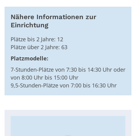
Nähere Informationen zur
Einrichtung
Plätze bis 2 Jahre: 12
Plätze über 2 Jahre: 63
Platzmodelle:
7-Stunden-Plätze von 7:30 bis 14:30 Uhr oder
von 8:00 Uhr bis 15:00 Uhr
9,5-Stunden-Plätze von 7:00 bis 16:30 Uhr