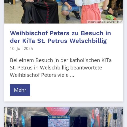
© Katholische KiTa gGmbH Trier
Weihbischof Peters zu Besuch in
der KiTa St. Petrus Welschbillig
10. Juli 2025
Bei einem Besuch in der katholischen KiTa
St. Petrus in Welschbillig beantwortete
Weihbischof Peters viele ...
Mehr