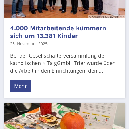
© Katholische KiTa gGmbH Trier
4.000 Mitarbeitende kümmern
sich um 13.381 Kinder
25. November 2025
Bei der Gesellschafterversammlung der
katholischen KiTa gGmbH Trier wurde über
die Arbeit in den Einrichtungen, den ...
Mehr