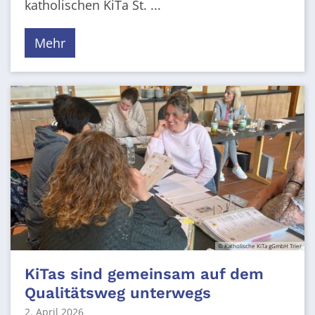
katholischen KiTa St. ...
Mehr
© Katholische KiTa gGmbH Trier
KiTas sind gemeinsam auf dem
Qualitätsweg unterwegs
2. April 2026