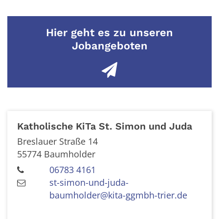
Hier geht es zu unseren
Jobangeboten
Katholische KiTa St. Simon und Juda
Breslauer Straße 14
55774
Baumholder
06783 4161
st-simon-und-juda-
baumholder@kita-ggmbh-trier.de