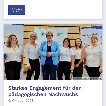
Mehr
© Katholische KiTa gGmbH Trier
Starkes Engagement für den
pädagogischen Nachwuchs
9. Oktober 2025