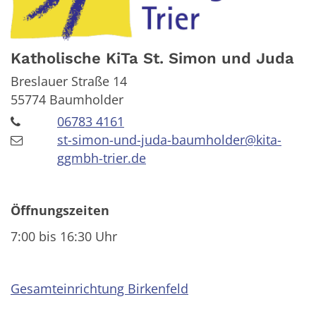
Katholische KiTa St. Simon und Juda
Breslauer Straße 14
55774
Baumholder
06783 4161
st-simon-und-juda-baumholder@kita-
ggmbh-trier.de
Öffnungszeiten
7:00 bis 16:30 Uhr
Gesamteinrichtung Birkenfeld