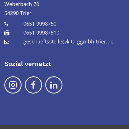
Weberbach 70
54290
Trier
0651 9998750
0651 99987510
geschaeftsstelle@kita-ggmbh-trier.de
Sozial vernetzt