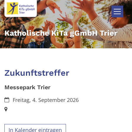
Zum Inhalt springen
Katholische KiTa gGmbH Trier
Zukunftstreffer
Messepark Trier
Datum:
Freitag, 4. September 2026
Ort:
In Kalender eintragen