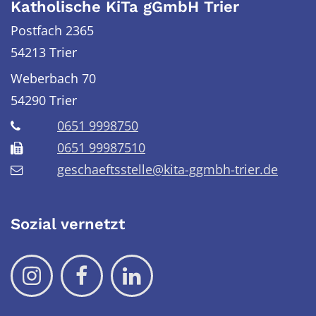
Katholische KiTa gGmbH Trier
Postfach 2365
54213 Trier
Weberbach 70
54290
Trier
0651 9998750
0651 99987510
geschaeftsstelle@kita-ggmbh-trier.de
Sozial vernetzt