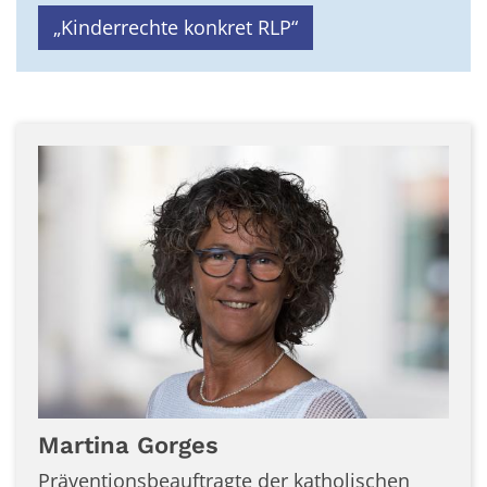
„Kinderrechte konkret RLP“
Martina
Gorges
Präventionsbeauftragte der katholischen