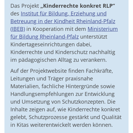
Das Projekt
„Kinderrechte konkret RLP“
des
Institut für Bildung, Erziehung und
Betreuung in der Kindheit Rheinland-Pfalz
(IBEB)
in Kooperation mit dem
Ministerium
für Bildung Rheinland-Pfalz
unterstützt
Kindertageseinrichtungen dabei,
Kinderrechte und Kinderschutz nachhaltig
im pädagogischen Alltag zu verankern.
Auf der Projektwebsite finden Fachkräfte,
Leitungen und Träger praxisnahe
Materialien, fachliche Hintergründe sowie
Handlungsempfehlungen zur Entwicklung
und Umsetzung von Schutzkonzepten. Die
Inhalte zeigen auf, wie Kinderrechte konkret
gelebt, Schutzprozesse gestärkt und Qualität
in Kitas weiterentwickelt werden können.