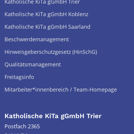
Katholische KiTa gGmbH Trier
Katholische KiTa gGmbH Koblenz
Katholische KiTa gGmbH Saarland
Beschwerdemanagement
Hinweisgeberschutzgesetz (HinSchG)
Qualitätsmanagement
Freitagsinfo
Mitarbeiter*innenbereich / Team-Homepage
Katholische KiTa gGmbH Trier
Postfach 2365