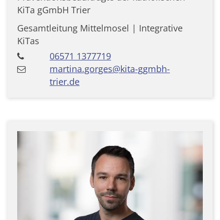
KiTa gGmbH Trier
Gesamtleitung Mittelmosel | Integrative
KiTas
06571 1377719
martina.gorges@kita-ggmbh-
trier.de