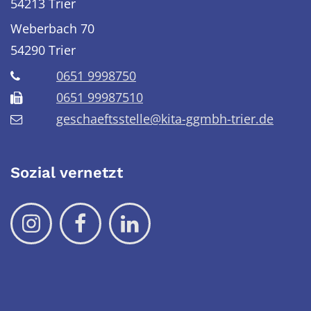
54213 Trier
Weberbach 70
54290
Trier
0651 9998750
0651 99987510
geschaeftsstelle@kita-ggmbh-trier.de
Sozial vernetzt