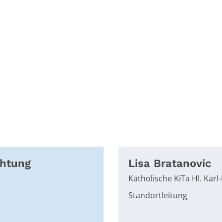
chtung
Lisa
Bratanovic
Katholische KiTa Hl. Kar
Standortleitung