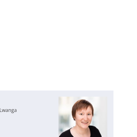
l-Lwanga