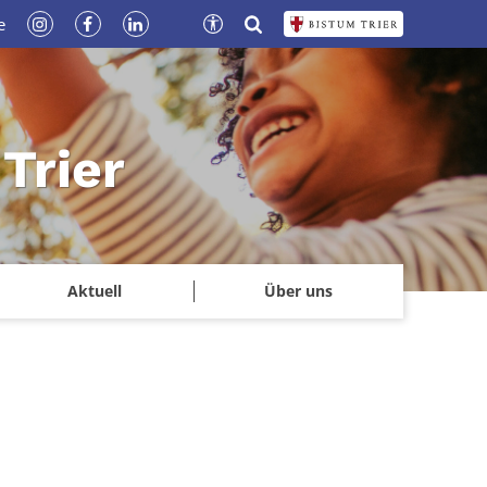
e
Trier
Aktuell
Über uns