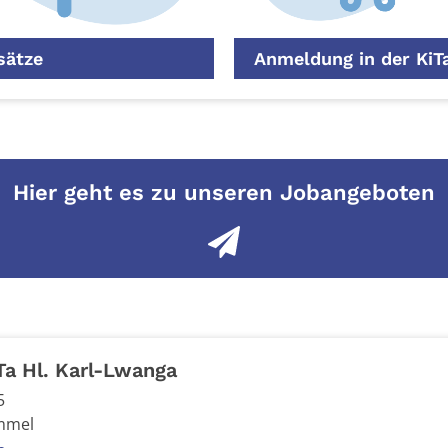
sätze
Anmeldung in der KiT
Hier geht es zu unseren Jobangeboten
Ta Hl. Karl-Lwanga
5
mmel