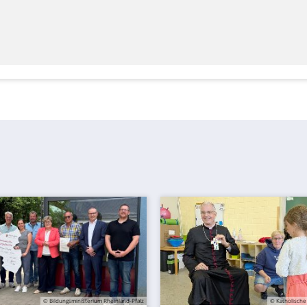
© Bildungsministerium Rheinland-Pfalz
© Katholische