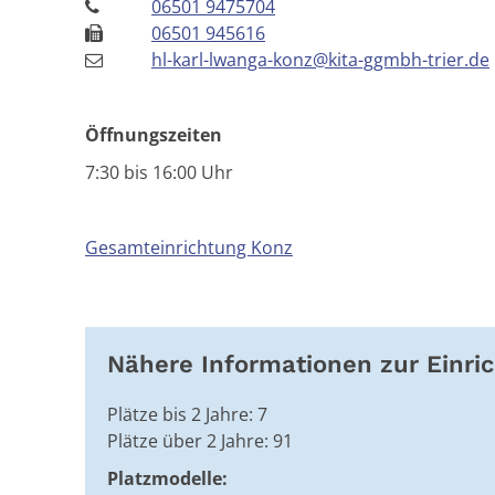
06501 9475704
06501 945616
hl-karl-lwanga-konz@kita-ggmbh-trier.de
Öffnungszeiten
7:30 bis 16:00 Uhr
Gesamteinrichtung Konz
Nähere Informationen zur Einri
Plätze bis 2 Jahre: 7
Plätze über 2 Jahre: 91
Platzmodelle: