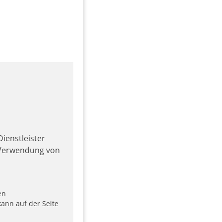
ienstleister
r Verwendung von
en
ann auf der Seite