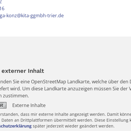
2
16
nga-konz@kita-ggmbh-trier.de
externer Inhalt
 finden Sie eine OpenStreetMap Landkarte, welche über den D
iefert wird. Um diese Landkarte anzuzeigen müssen Sie de
en zustimmen.
Externe Inhalte
erstanden, dass mir externe Inhalte angezeigt werden. Damit könn
aten an Drittplattformen übermittelt werden. Diese Einstellung k
schutzerklärung
später jederzeit wieder geändert werden.