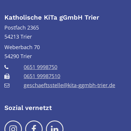
Katholische KiTa gGmbH Trier
Postfach 2365
54213 Trier
Weberbach 70
54290
Trier
0651 9998750
0651 99987510
geschaeftsstelle@kita-ggmbh-trier.de
Sozial vernetzt