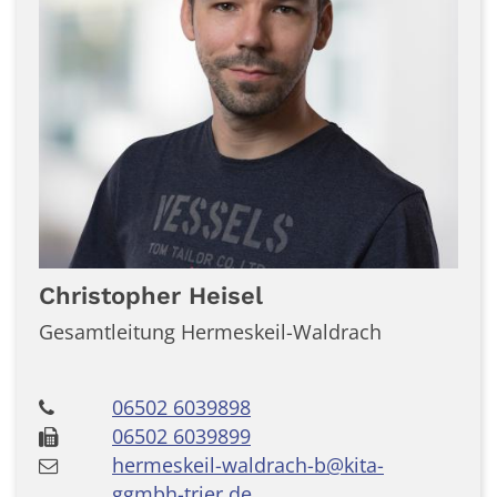
Christopher
Heisel
Gesamtleitung Hermeskeil-Waldrach
06502 6039898
06502 6039899
hermeskeil-waldrach-b@kita-
ggmbh-trier.de