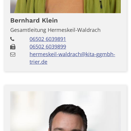
Bernhard
Klein
Gesamtleitung Hermeskeil-Waldrach
06502 6039891
06502 6039899
hermeskeil-waldrach@kita-ggmbh-
trier.de