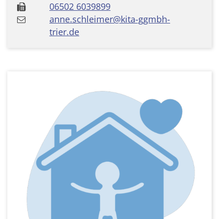
06502 6039899
anne.schleimer@kita-ggmbh-
trier.de