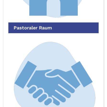
Pastoraler Raum