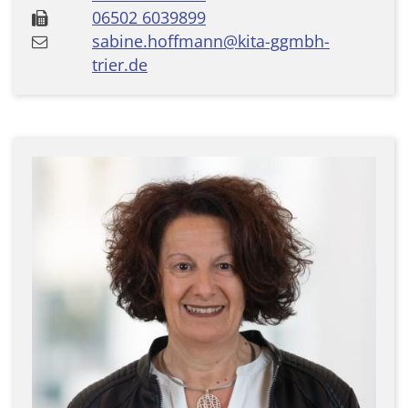
06502 6039899
sabine.hoffmann@kita-ggmbh-
trier.de