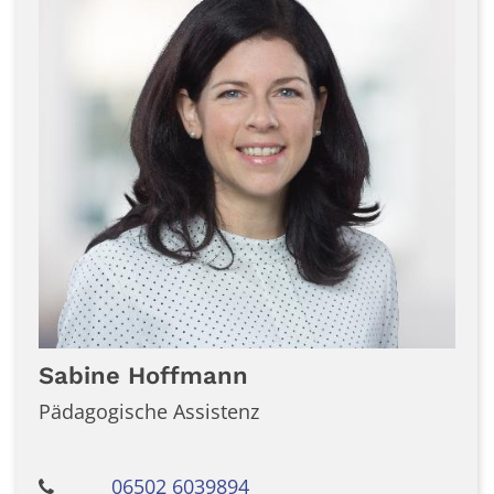
Sabine
Hoffmann
Pädagogische Assistenz
06502 6039894