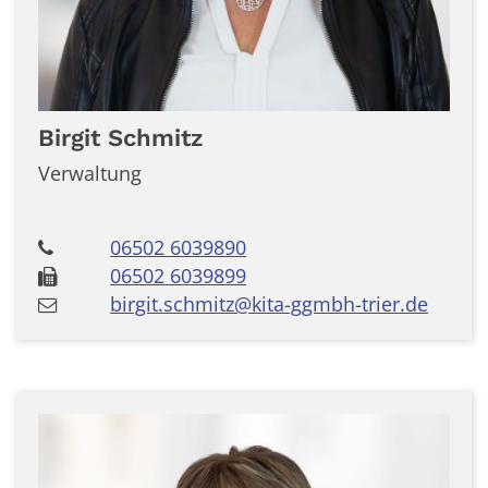
Birgit
Schmitz
Verwaltung
06502 6039890
06502 6039899
birgit.schmitz@kita-ggmbh-trier.de