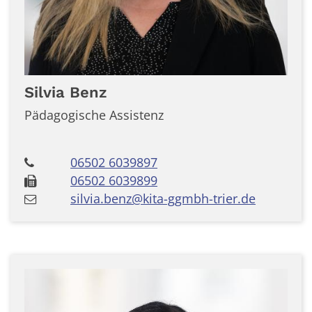
Silvia
Benz
Pädagogische Assistenz
06502 6039897
06502 6039899
silvia.benz@kita-ggmbh-trier.de