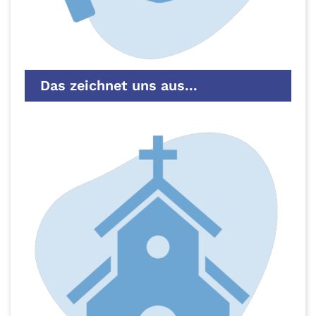
Das zeichnet uns aus...