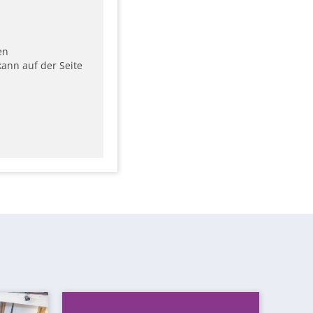
en
ann auf der Seite