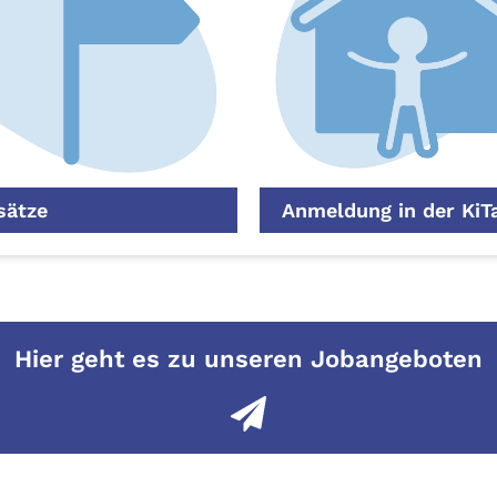
sätze
Anmeldung in der KiT
Hier geht es zu unseren Jobangeboten