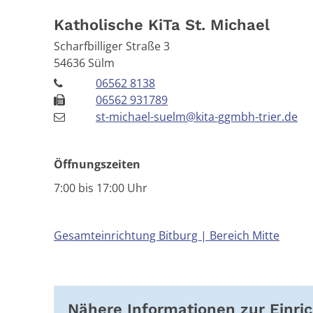
Katholische KiTa St. Michael
Scharfbilliger Straße 3
54636
Sülm
06562 8138
06562 931789
st-michael-suelm@kita-ggmbh-trier.de
Öffnungszeiten
7:00 bis 17:00 Uhr
Gesamteinrichtung Bitburg | Bereich Mitte
Nähere Informationen zur Einri