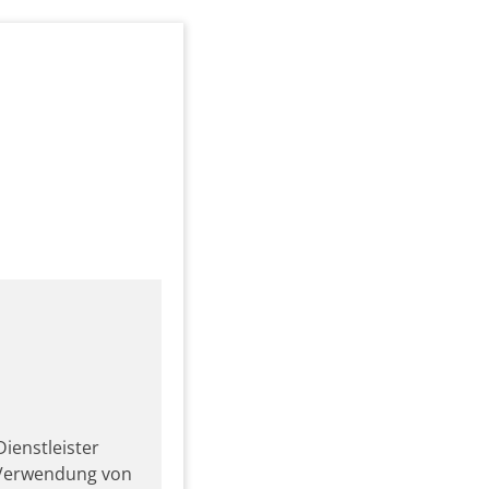
ienstleister
r Verwendung von