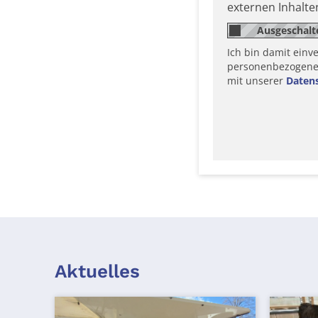
externen Inhalt
Ich bin damit einv
personenbezogene D
mit unserer
Daten
Aktuelles