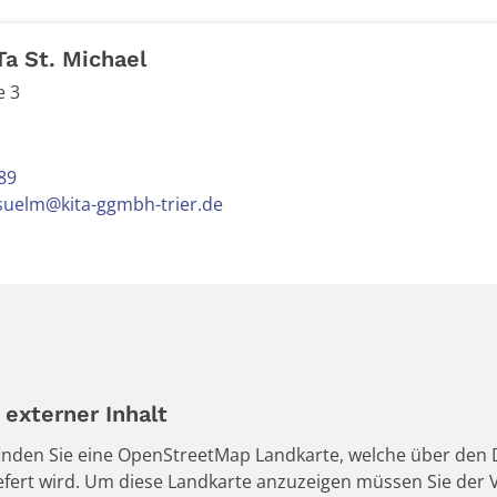
Ta St. Michael
e 3
89
-suelm@kita-ggmbh-trier.de
externer Inhalt
 finden Sie eine OpenStreetMap Landkarte, welche über den D
iefert wird. Um diese Landkarte anzuzeigen müssen Sie de