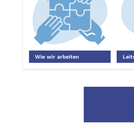
Wie wir arbeiten
Leit