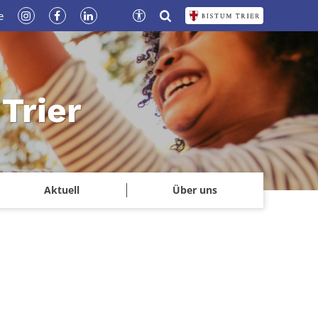
e
Trier
Aktuell
Über uns