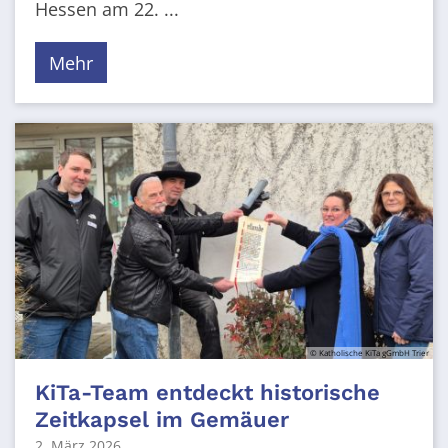
Hessen am 22. ...
Mehr
© Katholische KiTa gGmbH Trier
KiTa-Team entdeckt historische
Zeitkapsel im Gemäuer
2. März 2026