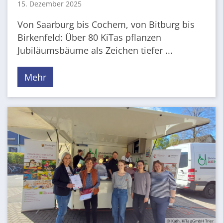
15. Dezember 2025
Von Saarburg bis Cochem, von Bitburg bis
Birkenfeld: Über 80 KiTas pflanzen
Jubiläumsbäume als Zeichen tiefer ...
Mehr
© Kath. KiTa gGmbH Trier