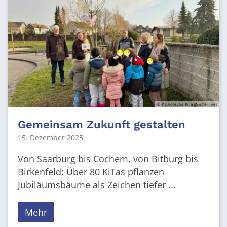
© Katholische KiTa gGmbH Trier
Gemeinsam Zukunft gestalten
15. Dezember 2025
Von Saarburg bis Cochem, von Bitburg bis
Birkenfeld: Über 80 KiTas pflanzen
Jubiläumsbäume als Zeichen tiefer ...
Mehr