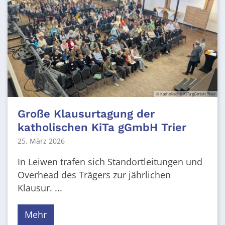
© Katholische KiTa gGmbH Trier
Große Klausurtagung der
katholischen KiTa gGmbH Trier
25. März 2026
In Leiwen trafen sich Standortleitungen und
Overhead des Trägers zur jährlichen
Klausur. ...
Mehr