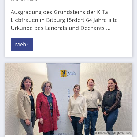
Ausgrabung des Grundsteins der KiTa
Liebfrauen in Bitburg fördert 64 Jahre alte
Urkunde des Landrats und Dechants ...
Mehr
© Katholische KiTa gGmbH Trier