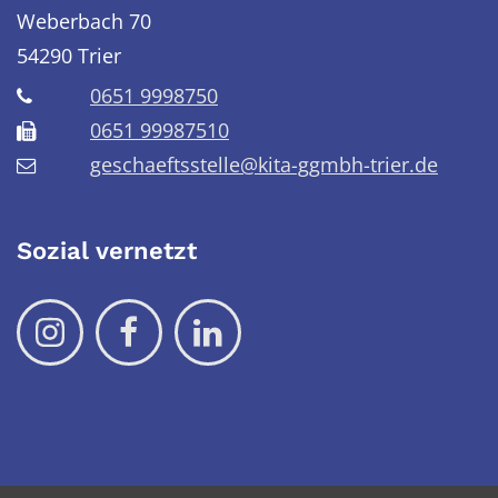
Weberbach 70
54290
Trier
0651 9998750
0651 99987510
geschaeftsstelle@kita-ggmbh-trier.de
Sozial vernetzt