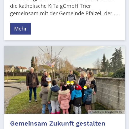
die katholische KiTa gGmbH Trier
gemeinsam mit der Gemeinde Pfalzel, der ...
Mehr
© Katholische KiTa gGmbH Trier
Gemeinsam Zukunft gestalten