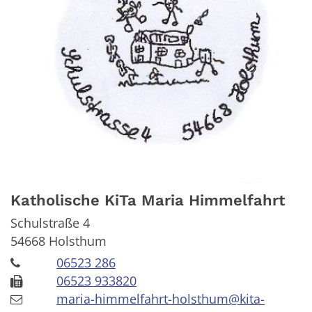
Katholische KiTa Maria Himmelfahrt
Schulstraße 4
54668
Holsthum
06523 286
06523 933820
maria-himmelfahrt-holsthum@kita-