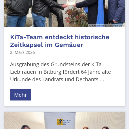
© Katholische KiTa gGmbH Trier
KiTa-Team entdeckt historische
Zeitkapsel im Gemäuer
2. März 2026
Ausgrabung des Grundsteins der KiTa
Liebfrauen in Bitburg fördert 64 Jahre alte
Urkunde des Landrats und Dechants ...
Mehr