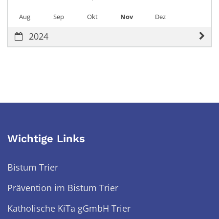
Aug
Sep
Okt
Nov
Dez
2024
Wichtige Links
Bistum Trier
Prävention im Bistum Trier
Katholische KiTa gGmbH Trier