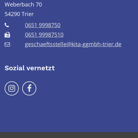
Weberbach 70
54290
Trier
0651 9998750
0651 99987510
geschaeftsstelle@kita-ggmbh-trier.de
Sozial vernetzt
Folge uns auf Instragram
Folge uns auf Facebook