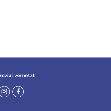
Sozial vernetzt
Folge uns auf Instragram
Folge uns auf Facebook