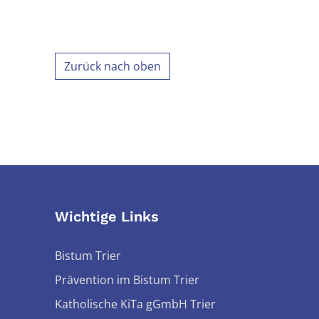
Zurück nach oben
Wichtige Links
Bistum Trier
Prävention im Bistum Trier
Katholische KiTa gGmbH Trier