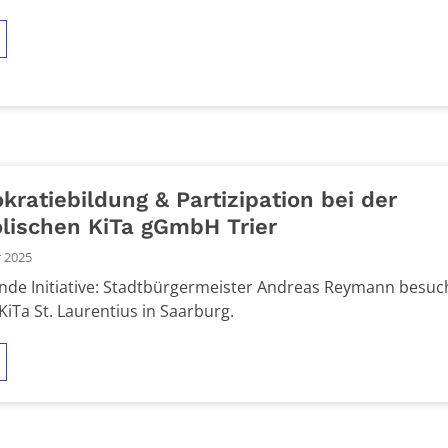
ratiebildung & Partizipation bei der
lischen KiTa gGmbH Trier
r 2025
de Initiative: Stadtbürgermeister Andreas Reymann besuc
KiTa St. Laurentius in Saarburg.