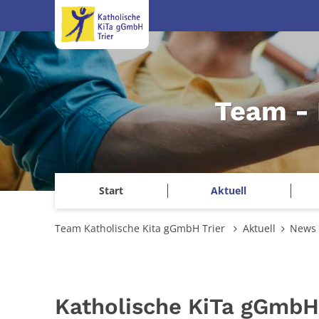
Zum Inhalt springen
Team - 
Start
Aktuell
Team Katholische Kita gGmbH Trier
Aktuell
News
Katholische KiTa gGmbH