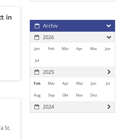
t in
Archiv
2026
Jan
Feb
Mär
Apr
Mai
Jun
Jul
2025
Feb
Mär
Apr
Mai
Jun
Jul
Aug
Sep
Okt
Nov
Dez
2024
a St.