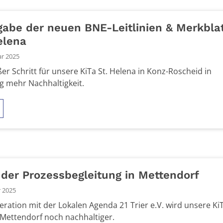
abe der neuen BNE-Leitlinien & Merkblat
elena
ar 2025
ßer Schritt für unsere KiTa St. Helena in Konz-Roscheid in
g mehr Nachhaltigkeit.
 der Prozessbegleitung in Mettendorf
r 2025
eration mit der Lokalen Agenda 21 Trier e.V. wird unsere KiT
n Mettendorf noch nachhaltiger.