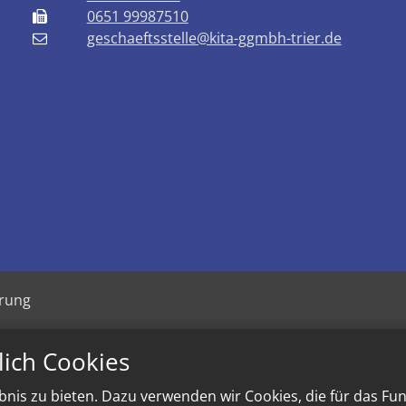
0651 99987510
geschaeftsstelle@kita-ggmbh-trier.de
ärung
lich Cookies
nis zu bieten. Dazu verwenden wir Cookies, die für das Fu