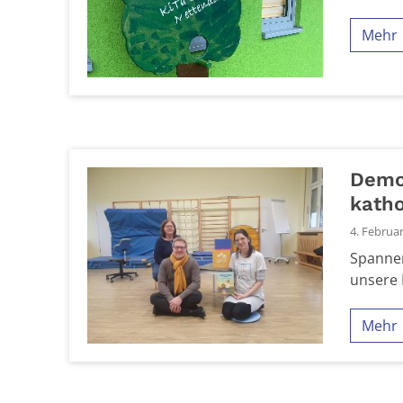
Mehr
Demok
katho
4. Februa
Spannen
unsere 
Mehr