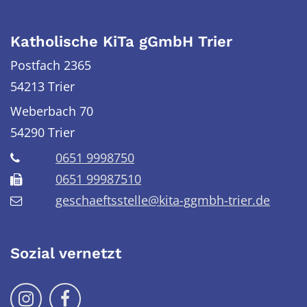
Katholische KiTa gGmbH Trier
Postfach 2365
54213 Trier
Weberbach 70
54290
Trier
0651 9998750
0651 99987510
geschaeftsstelle@kita-ggmbh-trier.de
Sozial vernetzt
Folge uns auf Instragram
Folge uns auf Facebook