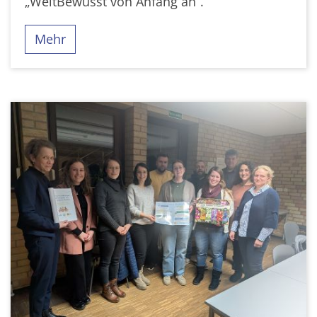
„WeltBewusst von Anfang an“.
Mehr