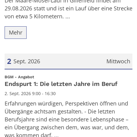
Der Maare-Mosel-Lauf in Gillenfeld findet am
29.08.2026 statt und ist ein Lauf über eine Strecke
von etwa 5 Kilometern. ...
Mehr
2
Sept. 2026
Mittwoch
Datum: 2. September 2026
:
BGM - Angebot
Endspurt 1: Die letzten Jahre im Beruf
2. Sept. 2026 9:00 - 16:30
Erfahrungen würdigen, Perspektiven öffnen und
Übergänge achtsam gestalten. - Die letzten
Berufsjahre sind eine besondere Lebensphase –
ein Übergang zwischen dem, was war, und dem,
was kommen darf. ...