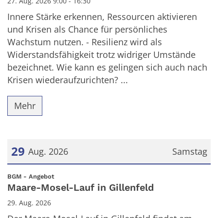
27. Aug. 2026 9:00 - 16:30
Innere Stärke erkennen, Ressourcen aktivieren
und Krisen als Chance für persönliches
Wachstum nutzen. - Resilienz wird als
Widerstandsfähigkeit trotz widriger Umstände
bezeichnet. Wie kann es gelingen sich auch nach
Krisen wiederaufzurichten? ...
Mehr
29
Aug. 2026
Samstag
Datum: 29. August 2026
:
BGM - Angebot
Maare-Mosel-Lauf in Gillenfeld
29. Aug. 2026