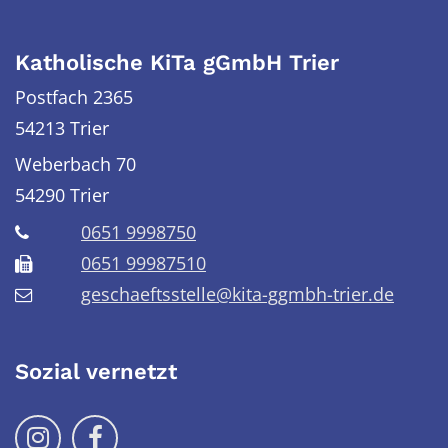
Katholische KiTa gGmbH Trier
Postfach 2365
54213 Trier
Weberbach 70
54290
Trier
0651 9998750
0651 99987510
geschaeftsstelle@kita-ggmbh-trier.de
Sozial vernetzt
Folge uns auf Instragram
Folge uns auf Facebook