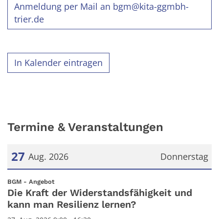
Anmeldung per Mail an bgm@kita-ggmbh-
trier.de
In Kalender eintragen
Termine & Veranstaltungen
27
Aug. 2026
Donnerstag
Datum: 27. August 2026
:
BGM - Angebot
Die Kraft der Widerstandsfähigkeit und
kann man Resilienz lernen?