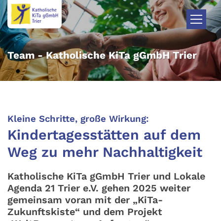
Zum Inhalt springen
Team - Katholische KiTa gGmbH Trier
:
Kleine Schritte, große Wirkung:
Kindertagesstätten auf dem
Weg zu mehr Nachhaltigkeit
Katholische KiTa gGmbH Trier und Lokale
Agenda 21 Trier e.V. gehen 2025 weiter
gemeinsam voran mit der „KiTa-
Zukunftskiste“ und dem Projekt