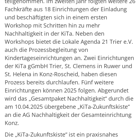
teilgenommen. Im zweiten Jahr folgten weitere 26
Fachkräfte aus 18 Einrichtungen der Einladung
und beschäftigten sich in einem ersten
Workshop mit Schritten hin zu mehr
Nachhaltigkeit in der KiTa. Neben den
Workshops bietet die Lokale Agenda 21 Trier e.V.
auch die Prozessbegleitung von
Kindertageseinrichtungen an. Zwei Einrichtungen
der KiTa gGmbH Trier, St. Clemens in Ruwer und
St. Helena in Konz-Roscheid, haben diesen
Prozess bereits durchlaufen. Fünf weitere
Einrichtungen können 2025 folgen. Abgerundet
wird das „Gesamtpaket Nachhaltigkeit“ durch die
am 10.04.2025 übergebene „KiTa-Zukunftskiste“
an die AG Nachhaltigkeit der Gesamteinrichtung
Konz.
Die „KiTa-Zukunftskiste“ ist ein praxisnahes