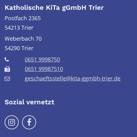
Katholische KiTa gGmbH Trier
Postfach 2365
54213 Trier
Weberbach 70
54290
Trier
0651 9998750
0651 99987510
geschaeftsstelle@kita-ggmbh-trier.de
Sozial vernetzt
Folge uns auf Instragram
Folge uns auf Facebook