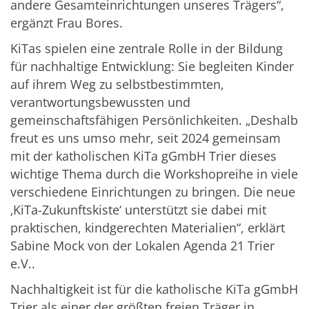
andere Gesamteinrichtungen unseres Trägers“,
ergänzt Frau Bores.
KiTas spielen eine zentrale Rolle in der Bildung
für nachhaltige Entwicklung: Sie begleiten Kinder
auf ihrem Weg zu selbstbestimmten,
verantwortungsbewussten und
gemeinschaftsfähigen Persönlichkeiten. „Deshalb
freut es uns umso mehr, seit 2024 gemeinsam
mit der katholischen KiTa gGmbH Trier dieses
wichtige Thema durch die Workshopreihe in viele
verschiedene Einrichtungen zu bringen. Die neue
‚KiTa-Zukunftskiste‘ unterstützt sie dabei mit
praktischen, kindgerechten Materialien“, erklärt
Sabine Mock von der Lokalen Agenda 21 Trier
e.V..
Nachhaltigkeit ist für die katholische KiTa gGmbH
Trier als einer der größten freien Träger in