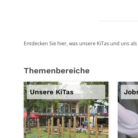
Entdecken Sie hier, was unsere KiTas und uns al
Themenbereiche
Unsere KiTas
Jobs