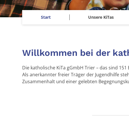
Start
Unsere KiTas
Willkommen bei der kat
Die katholische KiTa gGmbH Trier – das sind 151 
Als anerkannter freier Träger der Jugendhilfe ste
Zusammenhalt und einer gelebten Begegnungskul