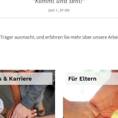
"Kommt und seht!"
(Joh 1, 37-39)
s Träger ausmacht, und erfahren Sie mehr über unsere Arbei
 & Karriere
Für Eltern