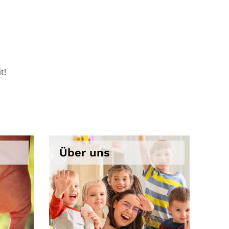
t!
Über uns