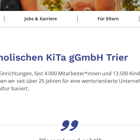
Jobs & Karriere
Für Eltern
holischen KiTa gGmbH Trier
Einrichtungen, fast 4.000 Mitarbeiter*innen und 13.500 Kind
hen wir seit über 25 Jahren für eine wertorientierte Untern
tur basiert.