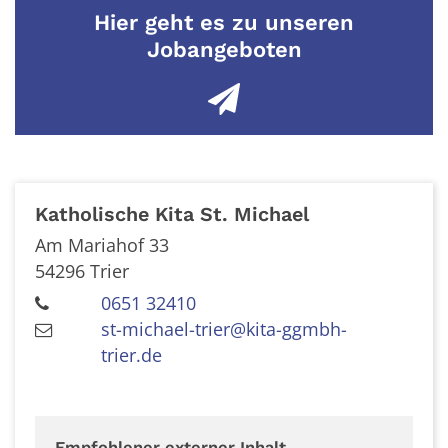
Hier geht es zu unseren
Jobangeboten
Katholische Kita St. Michael
Am Mariahof 33
54296
Trier
0651 32410
st-michael-trier@kita-ggmbh-
trier.de
Empfohlener externer Inhalt