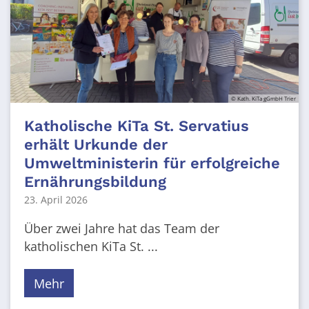
© Kath. KiTa gGmbH Trier
Katholische KiTa St. Servatius
erhält Urkunde der
Umweltministerin für erfolgreiche
Ernährungsbildung
23. April 2026
Über zwei Jahre hat das Team der
katholischen KiTa St. ...
Mehr