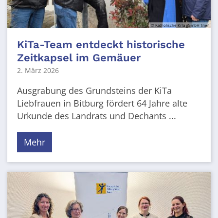
© Katholische KiTa gGmbH Trier
KiTa-Team entdeckt historische
Zeitkapsel im Gemäuer
2. März 2026
Ausgrabung des Grundsteins der KiTa
Liebfrauen in Bitburg fördert 64 Jahre alte
Urkunde des Landrats und Dechants ...
Mehr