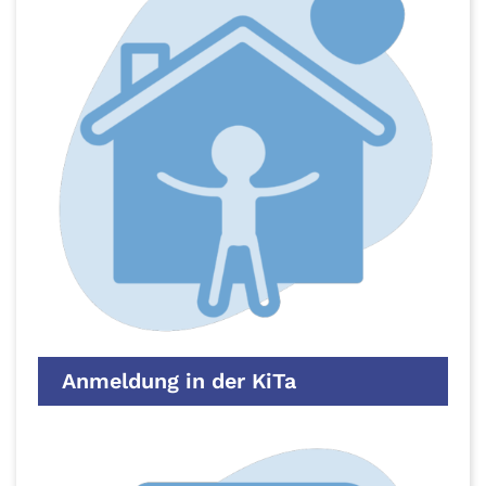
Anmeldung in der KiTa