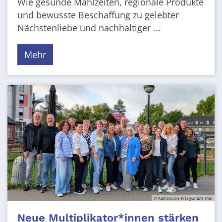
Wie gesunde Mahlzeiten, regionale Produkte
und bewusste Beschaffung zu gelebter
Nächstenliebe und nachhaltiger ...
Mehr
© Katholische KiTa gGmbH Trier
Neue Multiplikator*innen stärken