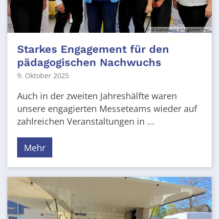
© Katholische KiTa gGmbH Trier
Starkes Engagement für den
pädagogischen Nachwuchs
9. Oktober 2025
Auch in der zweiten Jahreshälfte waren
unsere engagierten Messeteams wieder auf
zahlreichen Veranstaltungen in ...
Mehr