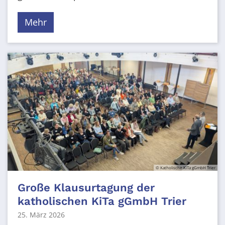
Mehr
© Katholische KiTa gGmbH Trier
Große Klausurtagung der
katholischen KiTa gGmbH Trier
25. März 2026