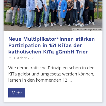
© Katholische KiTa gGmbH Trier
Neue Multiplikator*innen stärken
Partizipation in 151 KiTas der
katholischen KiTa gGmbH Trier
21. Oktober 2025
Wie demokratische Prinzipien schon in der
KiTa gelebt und umgesetzt werden können,
lernen in den kommenden 12 ...
Mehr