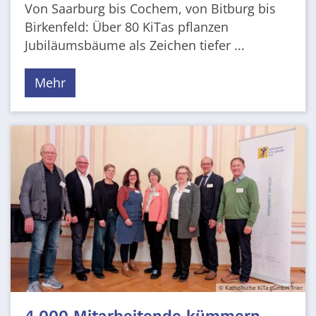
Von Saarburg bis Cochem, von Bitburg bis
Birkenfeld: Über 80 KiTas pflanzen
Jubiläumsbäume als Zeichen tiefer ...
Mehr
© Katholische KiTa gGmbH Trier
4.000 Mitarbeitende kümmern