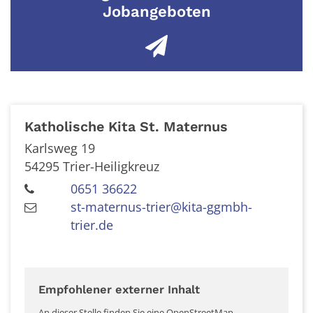
Jobangeboten
Katholische Kita St. Maternus
Karlsweg 19
54295
Trier-Heiligkreuz
0651 36622
st-maternus-trier@kita-ggmbh-
trier.de
Empfohlener externer Inhalt
An dieser Stelle finden Sie eine OpenStreetMap