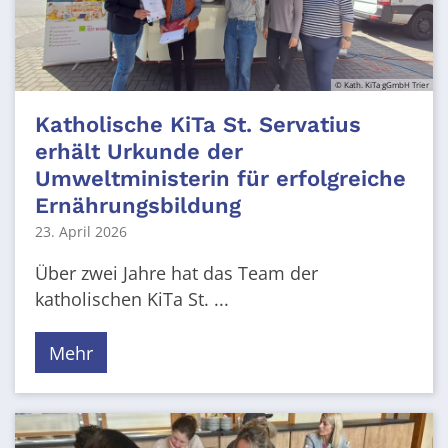
© Kath. KiTa gGmbH Trier
Katholische KiTa St. Servatius
erhält Urkunde der
Umweltministerin für erfolgreiche
Ernährungsbildung
23. April 2026
Über zwei Jahre hat das Team der
katholischen KiTa St. ...
Mehr