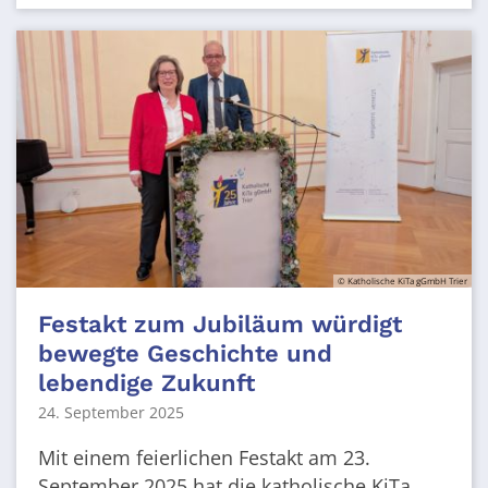
© Katholische KiTa gGmbH Trier
Festakt zum Jubiläum würdigt
bewegte Geschichte und
lebendige Zukunft
24. September 2025
Mit einem feierlichen Festakt am 23.
September 2025 hat die katholische KiTa