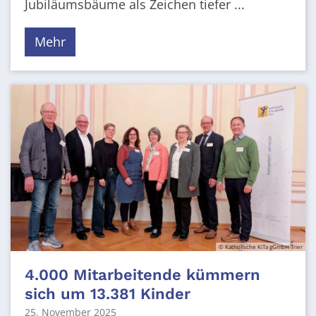
Jubiläumsbäume als Zeichen tiefer ...
Mehr
© Katholische KiTa gGmbH Trier
4.000 Mitarbeitende kümmern
sich um 13.381 Kinder
25. November 2025