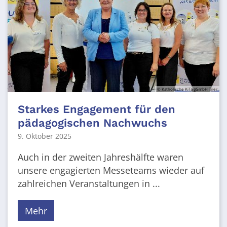
© Katholische KiTa gGmbH Trier
Starkes Engagement für den
pädagogischen Nachwuchs
9. Oktober 2025
Auch in der zweiten Jahreshälfte waren
unsere engagierten Messeteams wieder auf
zahlreichen Veranstaltungen in ...
Mehr