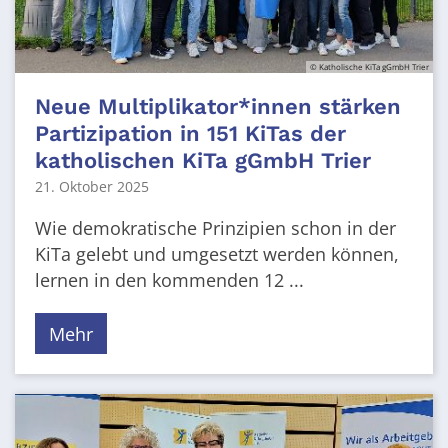
© Katholische KiTa gGmbH Trier
Neue Multiplikator*innen stärken
Partizipation in 151 KiTas der
katholischen KiTa gGmbH Trier
21. Oktober 2025
Wie demokratische Prinzipien schon in der
KiTa gelebt und umgesetzt werden können,
lernen in den kommenden 12 ...
Mehr