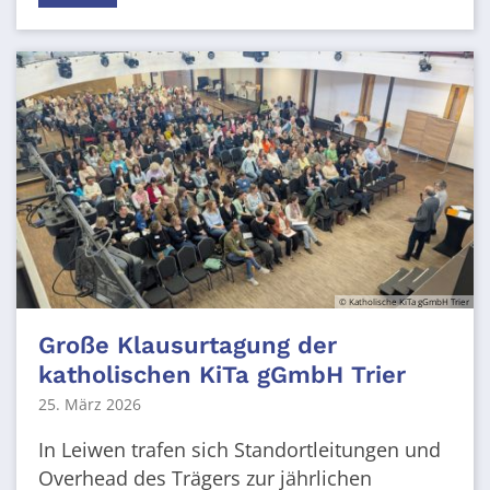
© Katholische KiTa gGmbH Trier
Große Klausurtagung der
katholischen KiTa gGmbH Trier
25. März 2026
In Leiwen trafen sich Standortleitungen und
Overhead des Trägers zur jährlichen