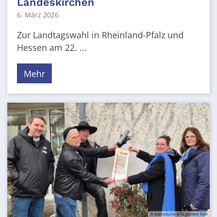
Landeskirchen
6. März 2026
Zur Landtagswahl in Rheinland-Pfalz und
Hessen am 22. ...
Mehr
© Katholische KiTa gGmbH Trier