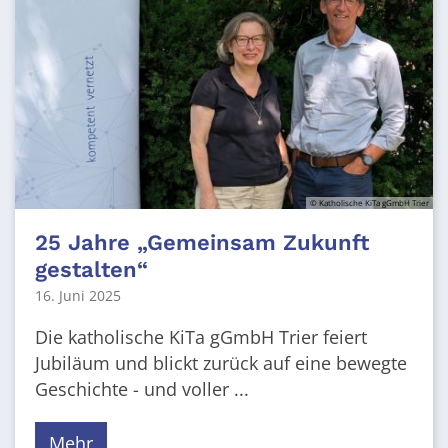
© Katholische KiTa gGmbH Trier
25 Jahre „Gemeinsam Zukunft
gestalten“
16. Juni 2025
Die katholische KiTa gGmbH Trier feiert
Jubiläum und blickt zurück auf eine bewegte
Geschichte - und voller ...
Mehr