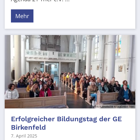
Mehr
© Katholische KiTa gGmbH Trier
Erfolgreicher Bildungstag der GE
Birkenfeld
7. April 2025