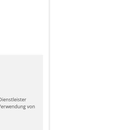
ienstleister
r Verwendung von