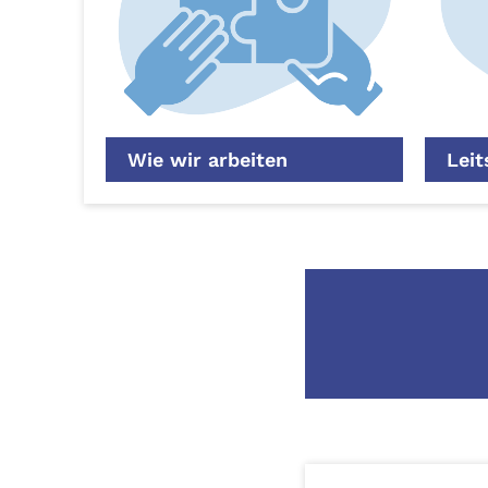
Wie wir arbeiten
Leit