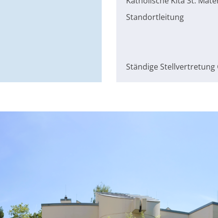
Katholische Kita St. Mat
Standortleitung
Ständige Stellvertretung