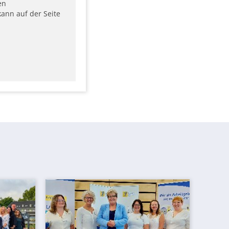
en
ann auf der Seite