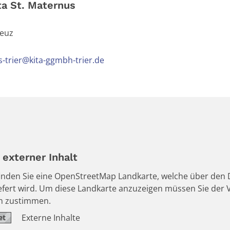
ta St. Maternus
reuz
-trier@kita-ggmbh-trier.de
externer Inhalt
 finden Sie eine OpenStreetMap Landkarte, welche über den D
iefert wird. Um diese Landkarte anzuzeigen müssen Sie de
en zustimmen.
Externe Inhalte