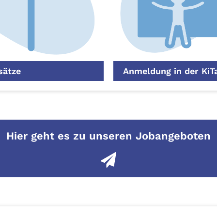
sätze
Anmeldung in der KiT
Hier geht es zu unseren Jobangeboten