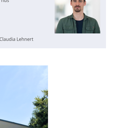
ernus
 Claudia Lehnert