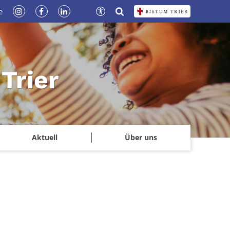
e
Trier
Aktuell
Über uns