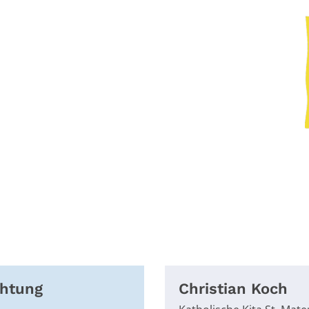
chtung
Christian
Koch