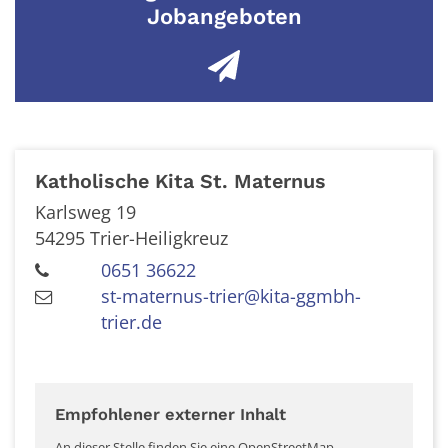
Jobangeboten
Katholische Kita St. Maternus
Karlsweg 19
54295
Trier-Heiligkreuz
0651 36622
st-maternus-trier@kita-ggmbh-
trier.de
Empfohlener externer Inhalt
An dieser Stelle finden Sie eine OpenStreetMap