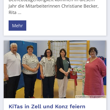
Jahr die Mitarbeiterinnen Christiane Becker,
Rita ...
Mehr
© Katholische KiTa gGmbH Trier
KiTas in Zell und Konz feiern