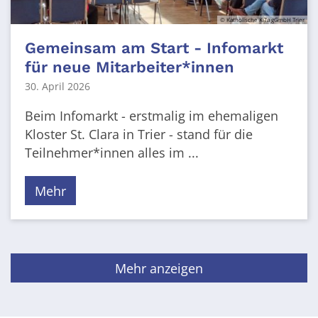
© Katholische KiTa gGmbH Trier
Gemeinsam am Start - Infomarkt
für neue Mitarbeiter*innen
30. April 2026
Beim Infomarkt - erstmalig im ehemaligen
Kloster St. Clara in Trier - stand für die
Teilnehmer*innen alles im ...
Mehr
Mehr anzeigen