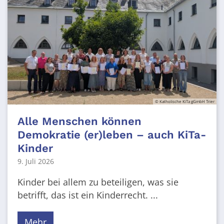
© Katholische KiTa gGmbH Trier
Alle Menschen können
Demokratie (er)leben – auch KiTa-
Kinder
9. Juli 2026
Kinder bei allem zu beteiligen, was sie
betrifft, das ist ein Kinderrecht. ...
Mehr