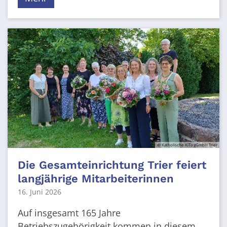
© Katholische KiTa gGmbH Trier
Die Gesamteinrichtung Trier feiert
langjährige Mitarbeiterinnen
16. Juni 2026
Auf insgesamt 165 Jahre
Betriebszugehörigkeit kommen in diesem