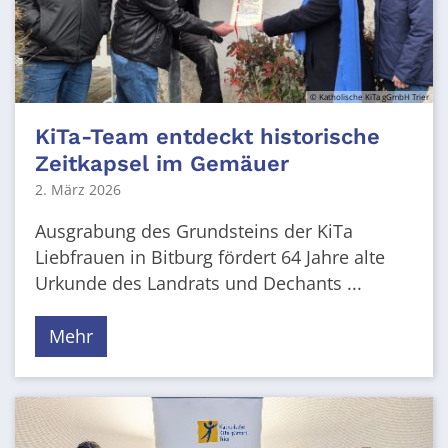
© Katholische KiTa gGmbH Trier
KiTa-Team entdeckt historische
Zeitkapsel im Gemäuer
2. März 2026
Ausgrabung des Grundsteins der KiTa
Liebfrauen in Bitburg fördert 64 Jahre alte
Urkunde des Landrats und Dechants ...
Mehr