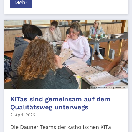
Mehr
© Katholische KiTa gGmbH Trier
KiTas sind gemeinsam auf dem
Qualitätsweg unterwegs
2. April 2026
Die Dauner Teams der katholischen KiTa