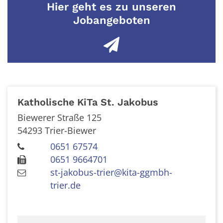
Hier geht es zu unseren
Jobangeboten
Katholische KiTa St. Jakobus
Biewerer Straße 125
54293
Trier-Biewer
0651 67574
0651 9664701
st-jakobus-trier@kita-ggmbh-
trier.de