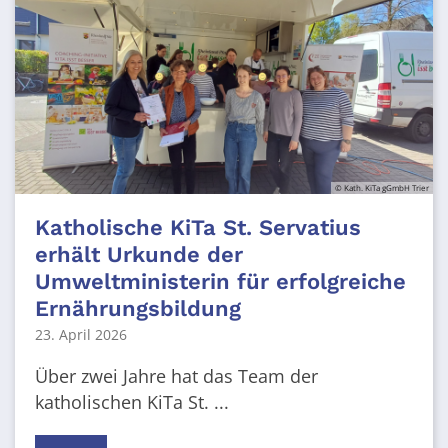
© Kath. KiTa gGmbH Trier
Katholische KiTa St. Servatius
erhält Urkunde der
Umweltministerin für erfolgreiche
Ernährungsbildung
23. April 2026
Über zwei Jahre hat das Team der
katholischen KiTa St. ...