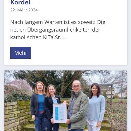
Kordel
22. März 2024
Nach langem Warten ist es soweit: Die
neuen Übergangsräumlichkeiten der
katholischen KiTa St. ...
Mehr