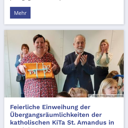
Mehr
© Bistum Trier, Simone Bastreri
Feierliche Einweihung der
Übergangsräumlichkeiten der
katholischen KiTa St. Amandus in