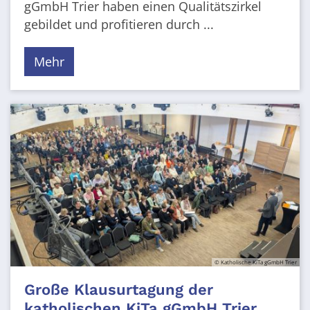
gGmbH Trier haben einen Qualitätszirkel
gebildet und profitieren durch ...
Mehr
© Katholische KiTa gGmbH Trier
Große Klausurtagung der
katholischen KiTa gGmbH Trier