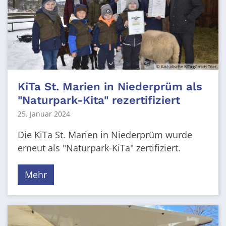
© Katholische KiTa gGmbH Trier
KiTa St. Marien in Niederprüm als
"Naturpark-Kita" rezertifiziert
25. Januar 2024
Die KiTa St. Marien in Niederprüm wurde
erneut als "Naturpark-KiTa" zertifiziert.
Mehr