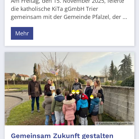
Am Freitag, den 15. November 2025, feierte
die katholische KiTa gGmbH Trier
gemeinsam mit der Gemeinde Pfalzel, der ...
Mehr
© Katholische KiTa gGmbH Trier
Gemeinsam Zukunft gestalten