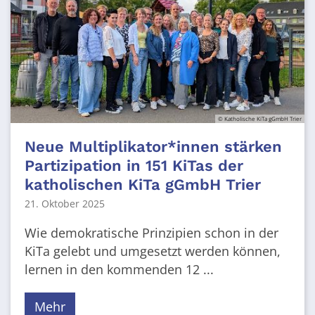
© Katholische KiTa gGmbH Trier
Neue Multiplikator*innen stärken
Partizipation in 151 KiTas der
katholischen KiTa gGmbH Trier
21. Oktober 2025
Wie demokratische Prinzipien schon in der
KiTa gelebt und umgesetzt werden können,
lernen in den kommenden 12 ...
Mehr