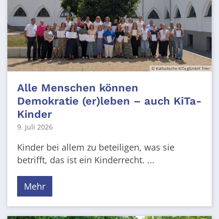
© Katholische KiTa gGmbH Trier
Alle Menschen können
Demokratie (er)leben – auch KiTa-
Kinder
9. Juli 2026
Kinder bei allem zu beteiligen, was sie
betrifft, das ist ein Kinderrecht. ...
Mehr