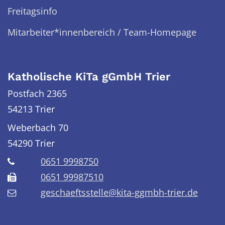
Freitagsinfo
Mitarbeiter*innenbereich / Team-Homepage
Katholische KiTa gGmbH Trier
Postfach 2365
54213 Trier
Weberbach 70
54290
Trier
0651 9998750
0651 99987510
geschaeftsstelle@kita-ggmbh-trier.de