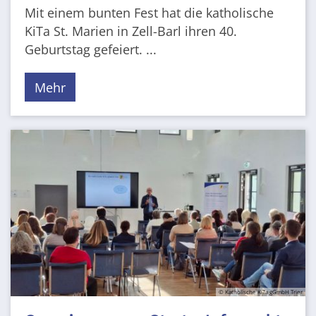
Mit einem bunten Fest hat die katholische
KiTa St. Marien in Zell-Barl ihren 40.
Geburtstag gefeiert. ...
Mehr
© Katholische KiTa gGmbH Trier