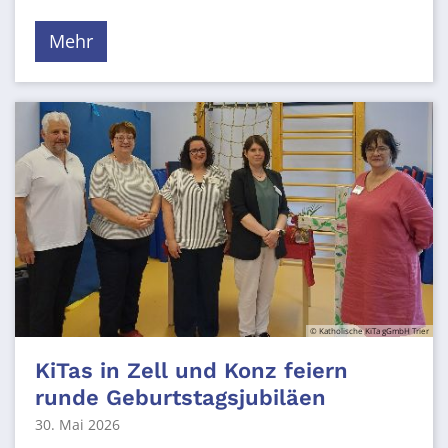
Mehr
© Katholische KiTa gGmbH Trier
KiTas in Zell und Konz feiern
runde Geburtstagsjubiläen
30. Mai 2026