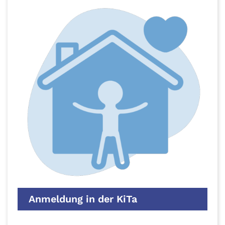
Anmeldung in der KiTa