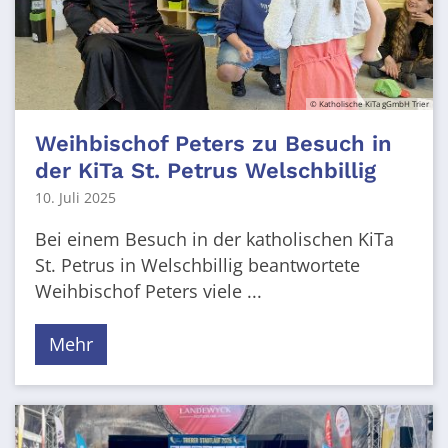
© Katholische KiTa gGmbH Trier
Weihbischof Peters zu Besuch in
der KiTa St. Petrus Welschbillig
10. Juli 2025
Bei einem Besuch in der katholischen KiTa
St. Petrus in Welschbillig beantwortete
Weihbischof Peters viele ...
Mehr