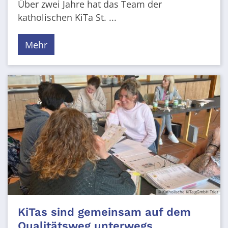
Über zwei Jahre hat das Team der
katholischen KiTa St. ...
Mehr
© Katholische KiTa gGmbH Trier
KiTas sind gemeinsam auf dem
Qualitätsweg unterwegs