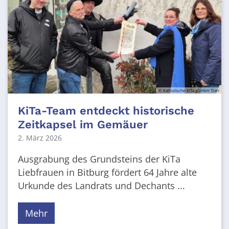
© Katholische KiTa gGmbH Trier
KiTa-Team entdeckt historische
Zeitkapsel im Gemäuer
2. März 2026
Ausgrabung des Grundsteins der KiTa
Liebfrauen in Bitburg fördert 64 Jahre alte
Urkunde des Landrats und Dechants ...
Mehr