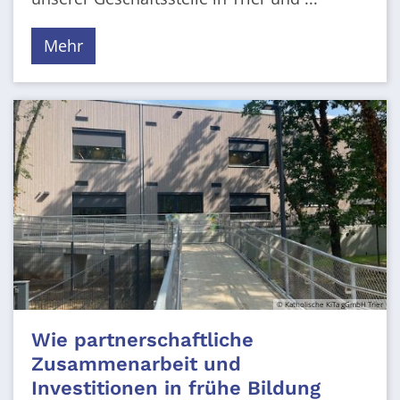
Mehr
© Katholische KiTa gGmbH Trier
Wie partnerschaftliche
Zusammenarbeit und
Investitionen in frühe Bildung