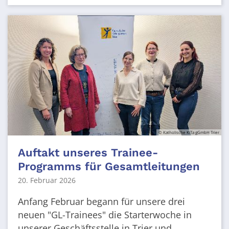
© Katholische KiTa gGmbH Trier
Auftakt unseres Trainee-
Programms für Gesamtleitungen
20. Februar 2026
Anfang Februar begann für unsere drei
neuen "GL-Trainees" die Starterwoche in
unserer Geschäftsstelle in Trier und ...