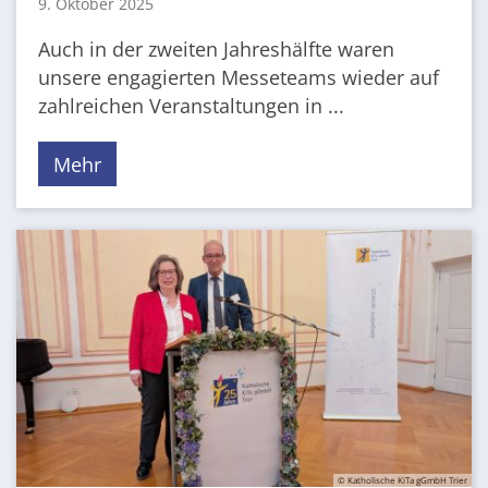
9. Oktober 2025
Auch in der zweiten Jahreshälfte waren
unsere engagierten Messeteams wieder auf
zahlreichen Veranstaltungen in ...
Mehr
© Katholische KiTa gGmbH Trier