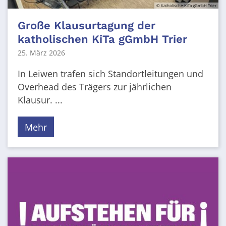
© Katholische KiTa gGmbH Trier
Große Klausurtagung der
katholischen KiTa gGmbH Trier
25. März 2026
In Leiwen trafen sich Standortleitungen und
Overhead des Trägers zur jährlichen
Klausur. ...
Mehr