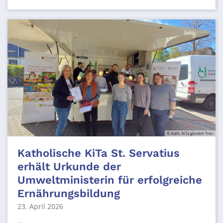
© Kath. KiTa gGmbH Trier
Katholische KiTa St. Servatius
erhält Urkunde der
Umweltministerin für erfolgreiche
Ernährungsbildung
23. April 2026