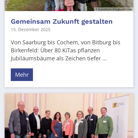
© Katholische KiTa gGmbH Trier
Gemeinsam Zukunft gestalten
15. Dezember 2025
Von Saarburg bis Cochem, von Bitburg bis
Birkenfeld: Über 80 KiTas pflanzen
Jubiläumsbäume als Zeichen tiefer ...
Mehr