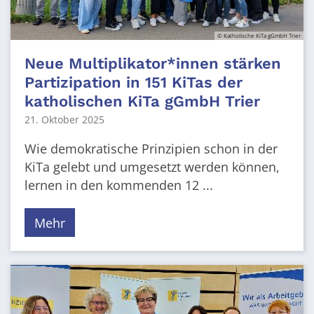
© Katholische KiTa gGmbH Trier
Neue Multiplikator*innen stärken
Partizipation in 151 KiTas der
katholischen KiTa gGmbH Trier
21. Oktober 2025
Wie demokratische Prinzipien schon in der
KiTa gelebt und umgesetzt werden können,
lernen in den kommenden 12 ...
Mehr