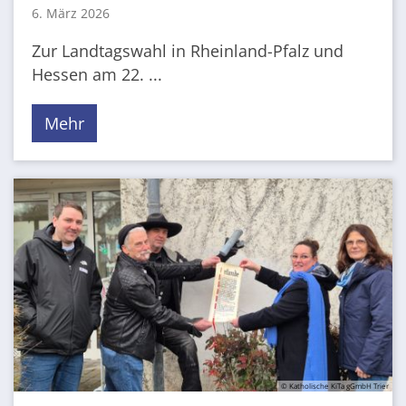
6. März 2026
Zur Landtagswahl in Rheinland-Pfalz und
Hessen am 22. ...
Mehr
© Katholische KiTa gGmbH Trier