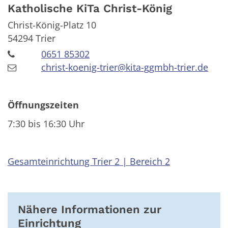
Katholische KiTa Christ-König
Christ-König-Platz 10
54294
Trier
0651 85302
christ-koenig-trier@kita-ggmbh-trier.de
Öffnungszeiten
7:30 bis 16:30 Uhr
Gesamteinrichtung Trier 2 | Bereich 2
Nähere Informationen zur
Einrichtung