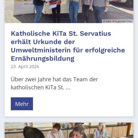
© Kath. KiTa gGmbH Trier
Katholische KiTa St. Servatius
erhält Urkunde der
Umweltministerin für erfolgreiche
Ernährungsbildung
23. April 2026
Über zwei Jahre hat das Team der
katholischen KiTa St. ...
Mehr