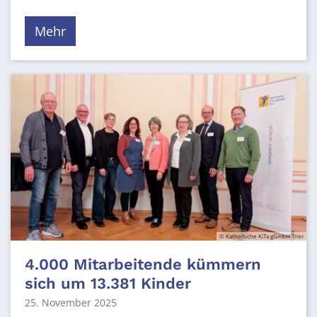
Mehr
© Katholische KiTa gGmbH Trier
4.000 Mitarbeitende kümmern
sich um 13.381 Kinder
25. November 2025