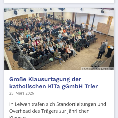
© Katholische KiTa gGmbH Trier
Große Klausurtagung der
katholischen KiTa gGmbH Trier
25. März 2026
In Leiwen trafen sich Standortleitungen und
Overhead des Trägers zur jährlichen
Klausur. ...