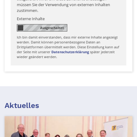
müssen Sie der Verwendung von externen Inhalten
zustimmen.
Externe Inhalte
Ich bin damit einverstanden, dass mir externe Inhalte angezeigt
werden. Damit können personenbezogene Daten an
Drittplattformen übermittelt werden. Diese Einstellung kann auf
der Seite mit unserer
Datenschutzerklärung
später jederzeit
wieder geändert werden.
Aktuelles