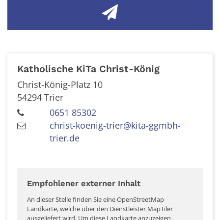
Katholische KiTa Christ-König
Christ-König-Platz 10
54294
Trier
0651 85302
christ-koenig-trier@kita-ggmbh-
trier.de
Empfohlener externer Inhalt
An dieser Stelle finden Sie eine OpenStreetMap
Landkarte, welche über den Dienstleister MapTiler
ausgeliefert wird. Um diese Landkarte anzuzeigen