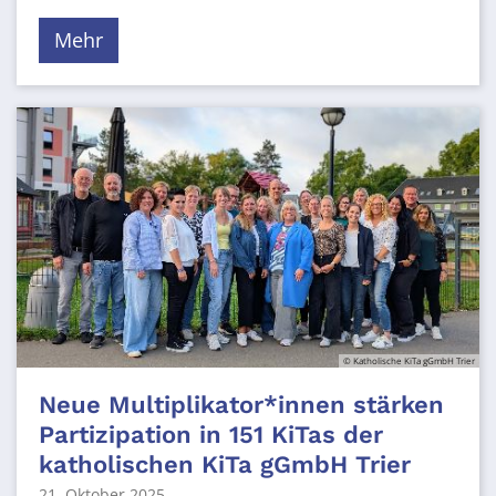
Mehr
© Katholische KiTa gGmbH Trier
Neue Multiplikator*innen stärken
Partizipation in 151 KiTas der
katholischen KiTa gGmbH Trier
21. Oktober 2025