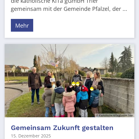
die katholische KiTa gGmbH Trier
gemeinsam mit der Gemeinde Pfalzel, der ...
Mehr
© Katholische KiTa gGmbH Trier
Gemeinsam Zukunft gestalten
15. Dezember 2025