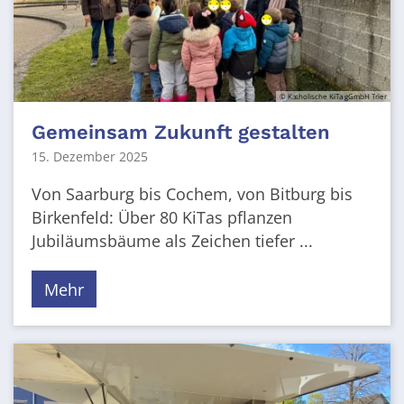
© Katholische KiTa gGmbH Trier
Gemeinsam Zukunft gestalten
15. Dezember 2025
Von Saarburg bis Cochem, von Bitburg bis
Birkenfeld: Über 80 KiTas pflanzen
Jubiläumsbäume als Zeichen tiefer ...
Mehr