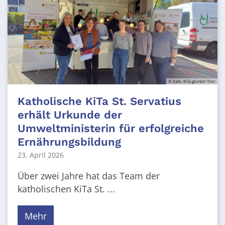
© Kath. KiTa gGmbH Trier
Katholische KiTa St. Servatius
erhält Urkunde der
Umweltministerin für erfolgreiche
Ernährungsbildung
23. April 2026
Über zwei Jahre hat das Team der
katholischen KiTa St. ...
Mehr