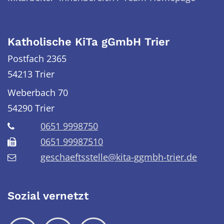
Katholische KiTa gGmbH Trier
Postfach 2365
54213 Trier
Weberbach 70
54290
Trier
0651 9998750
0651 99987510
geschaeftsstelle@kita-ggmbh-trier.de
Sozial vernetzt