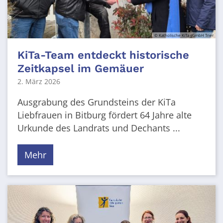
© Katholische KiTa gGmbH Trier
KiTa-Team entdeckt historische
Zeitkapsel im Gemäuer
2. März 2026
Ausgrabung des Grundsteins der KiTa
Liebfrauen in Bitburg fördert 64 Jahre alte
Urkunde des Landrats und Dechants ...
Mehr