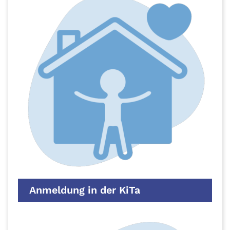
Anmeldung in der KiTa