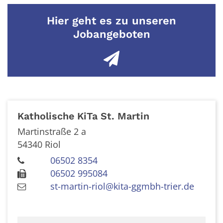
Hier geht es zu unseren
Jobangeboten
Katholische KiTa St. Martin
Martinstraße 2 a
54340
Riol
06502 8354
06502 995084
st-martin-riol@kita-ggmbh-trier.de