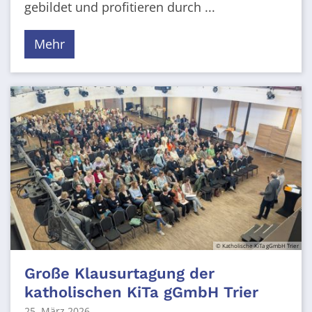
gebildet und profitieren durch ...
Mehr
© Katholische KiTa gGmbH Trier
Große Klausurtagung der
katholischen KiTa gGmbH Trier
25. März 2026