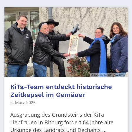
© Katholische KiTa gGmbH Trier
KiTa-Team entdeckt historische
Zeitkapsel im Gemäuer
2. März 2026
Ausgrabung des Grundsteins der KiTa
Liebfrauen in Bitburg fördert 64 Jahre alte
Urkunde des Landrats und Dechants ...