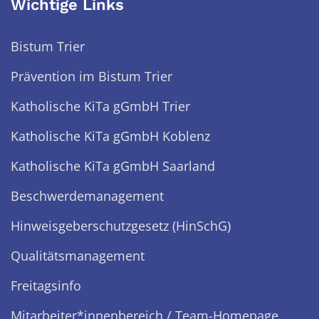
Wichtige Links
Bistum Trier
Prävention im Bistum Trier
Katholische KiTa gGmbH Trier
Katholische KiTa gGmbH Koblenz
Katholische KiTa gGmbH Saarland
Beschwerdemanagement
Hinweisgeberschutzgesetz (HinSchG)
Qualitätsmanagement
Freitagsinfo
Mitarbeiter*innenbereich / Team-Homepage