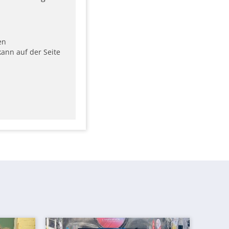
en
ann auf der Seite