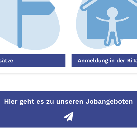
sätze
Anmeldung in der KiT
Hier geht es zu unseren Jobangeboten