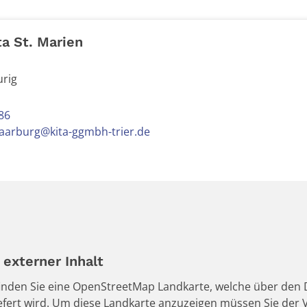
ta St. Marien
urig
86
saarburg@kita-ggmbh-trier.de
externer Inhalt
 finden Sie eine OpenStreetMap Landkarte, welche über den D
iefert wird. Um diese Landkarte anzuzeigen müssen Sie de