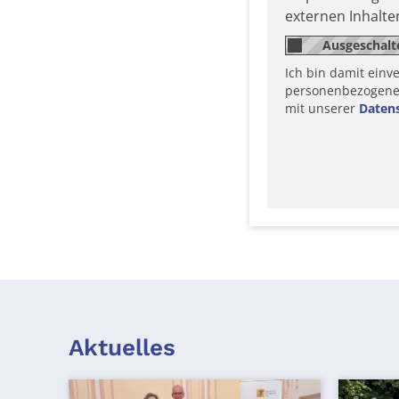
externen Inhalt
Ich bin damit einv
personenbezogene D
mit unserer
Daten
Aktuelles