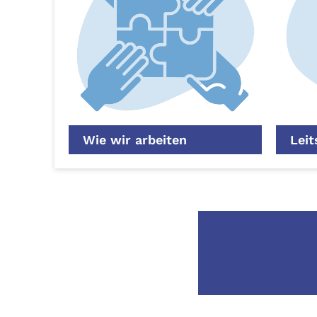
Wie wir arbeiten
Leit