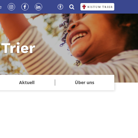
e
Trier
Aktuell
Über uns