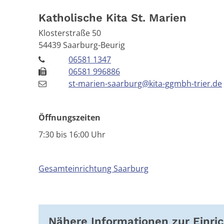
Katholische Kita St. Marien
Klosterstraße 50
54439
Saarburg-Beurig
06581 1347
06581 996886
st-marien-saarburg@kita-ggmbh-trier.de
Öffnungszeiten
7:30 bis 16:00 Uhr
Gesamteinrichtung Saarburg
Nähere Informationen zur Einri