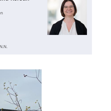
en
N.N.