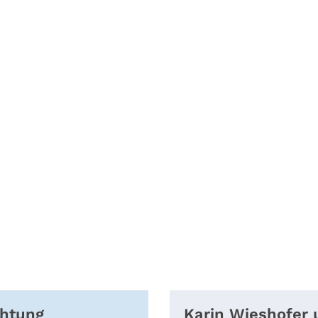
chtung
Karin Wieshofer 