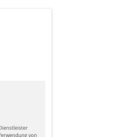
ienstleister
r Verwendung von