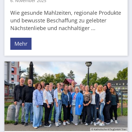
6. November 2025
Wie gesunde Mahlzeiten, regionale Produkte
und bewusste Beschaffung zu gelebter
Nächstenliebe und nachhaltiger ...
Mehr
© Katholische KiTa gGmbH Trier