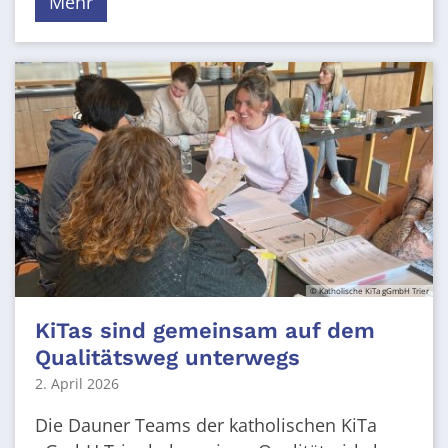
Mehr
© Katholische KiTa gGmbH Trier
KiTas sind gemeinsam auf dem
Qualitätsweg unterwegs
2. April 2026
Die Dauner Teams der katholischen KiTa