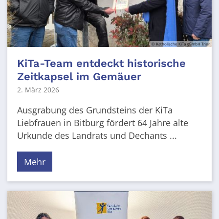
© Katholische KiTa gGmbH Trier
KiTa-Team entdeckt historische
Zeitkapsel im Gemäuer
2. März 2026
Ausgrabung des Grundsteins der KiTa
Liebfrauen in Bitburg fördert 64 Jahre alte
Urkunde des Landrats und Dechants ...
Mehr