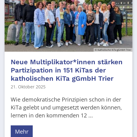
© Katholische KiTa gGmbH Trier
Neue Multiplikator*innen stärken
Partizipation in 151 KiTas der
katholischen KiTa gGmbH Trier
21. Oktober 2025
Wie demokratische Prinzipien schon in der
KiTa gelebt und umgesetzt werden können,
lernen in den kommenden 12 ...
Mehr