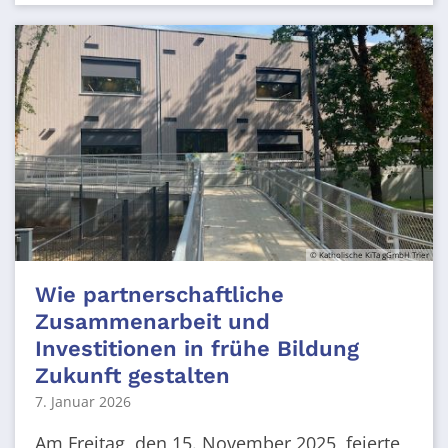
© Katholische KiTa gGmbH Trier
Wie partnerschaftliche
Zusammenarbeit und
Investitionen in frühe Bildung
Zukunft gestalten
7. Januar 2026
Am Freitag, den 15. November 2025, feierte