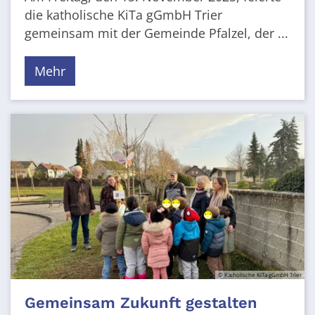
die katholische KiTa gGmbH Trier
gemeinsam mit der Gemeinde Pfalzel, der ...
Mehr
© Katholische KiTa gGmbH Trier
Gemeinsam Zukunft gestalten