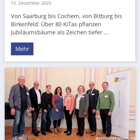
15. Dezember 2025
Von Saarburg bis Cochem, von Bitburg bis
Birkenfeld: Über 80 KiTas pflanzen
Jubiläumsbäume als Zeichen tiefer ...
Mehr
© Katholische KiTa gGmbH Trier