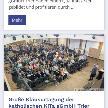
gGmbH Trier haben einen Qualitätszirkel
gebildet und profitieren durch ...
Mehr
© Katholische KiTa gGmbH Trier
Große Klausurtagung der
katholischen KiTa gGmbH Trier