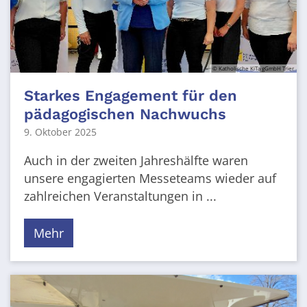
© Katholische KiTa gGmbH Trier
Starkes Engagement für den
pädagogischen Nachwuchs
9. Oktober 2025
Auch in der zweiten Jahreshälfte waren
unsere engagierten Messeteams wieder auf
zahlreichen Veranstaltungen in ...
Mehr