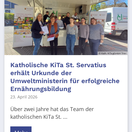
© Kath. KiTa gGmbH Trier
Katholische KiTa St. Servatius
erhält Urkunde der
Umweltministerin für erfolgreiche
Ernährungsbildung
23. April 2026
Über zwei Jahre hat das Team der
katholischen KiTa St. ...