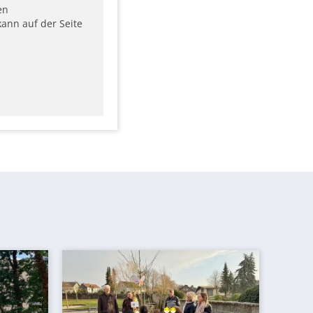
en
ann auf der Seite