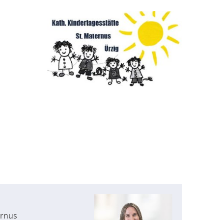
ernus