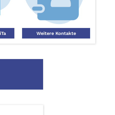
iTa
Weitere Kontakte