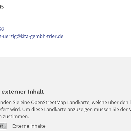
45
92
s-uerzig@kita-ggmbh-trier.de
externer Inhalt
 finden Sie eine OpenStreetMap Landkarte, welche über den D
iefert wird. Um diese Landkarte anzuzeigen müssen Sie de
en zustimmen.
Externe Inhalte