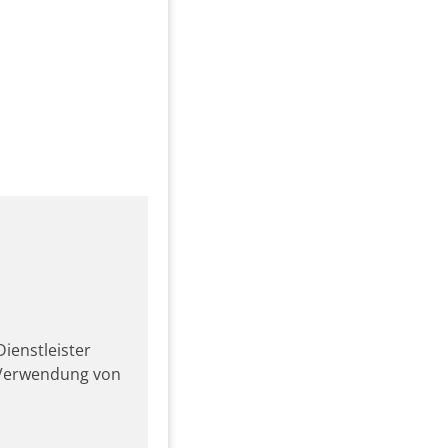
ienstleister
r Verwendung von