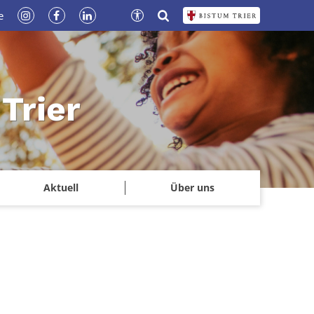
e
Trier
Aktuell
Über uns