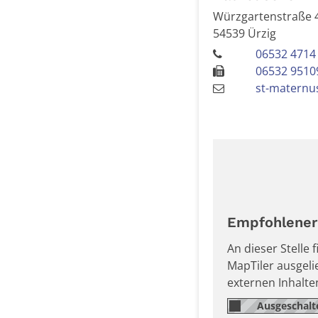
Würzgartenstraße 
54539
Ürzig
06532 4714
06532 9510
st-maternu
Empfohlener 
An dieser Stelle
MapTiler ausgel
externen Inhalt