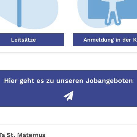
Leitsätze
Anmeldung in der K
Hier geht es zu unseren Jobangeboten
Ta St. Maternus