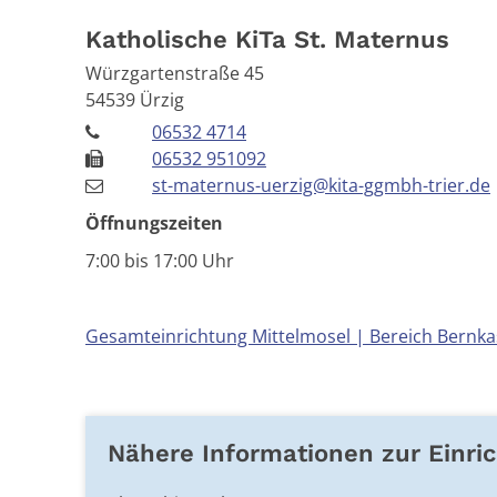
Katholische KiTa St. Maternus
Würzgartenstraße 45
54539
Ürzig
06532 4714
06532 951092
st-maternus-uerzig@kita-ggmbh-trier.de
Öffnungszeiten
7:00 bis 17:00 Uhr
Gesamteinrichtung Mittelmosel | Bereich Bernka
Nähere Informationen zur Einri