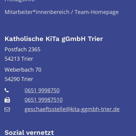
Mitarbeiter*innenbereich / Team-Homepage
Katholische KiTa gGmbH Trier
Postfach 2365
54213 Trier
Weberbach 70
54290
Trier
0651 9998750
0651 99987510
geschaeftsstelle@kita-ggmbh-trier.de
Sozial vernetzt