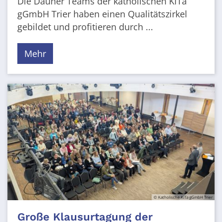
Die Dauner Teams der katholischen KiTa
gGmbH Trier haben einen Qualitätszirkel
gebildet und profitieren durch ...
Mehr
© Katholische KiTa gGmbH Trier
Große Klausurtagung der