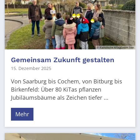
© Katholische KiTa gGmbH Trier
Gemeinsam Zukunft gestalten
15. Dezember 2025
Von Saarburg bis Cochem, von Bitburg bis
Birkenfeld: Über 80 KiTas pflanzen
Jubiläumsbäume als Zeichen tiefer ...
Mehr