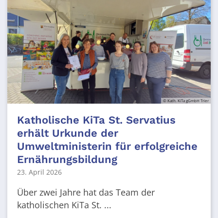
© Kath. KiTa gGmbH Trier
Katholische KiTa St. Servatius
erhält Urkunde der
Umweltministerin für erfolgreiche
Ernährungsbildung
23. April 2026
Über zwei Jahre hat das Team der
katholischen KiTa St. ...