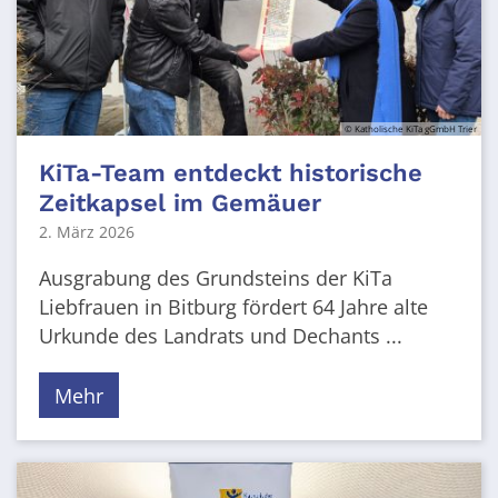
© Katholische KiTa gGmbH Trier
KiTa-Team entdeckt historische
Zeitkapsel im Gemäuer
2. März 2026
Ausgrabung des Grundsteins der KiTa
Liebfrauen in Bitburg fördert 64 Jahre alte
Urkunde des Landrats und Dechants ...
Mehr