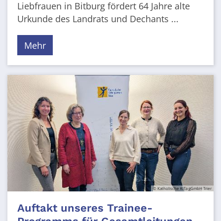
Liebfrauen in Bitburg fördert 64 Jahre alte
Urkunde des Landrats und Dechants ...
Mehr
© Katholische KiTa gGmbH Trier
Auftakt unseres Trainee-