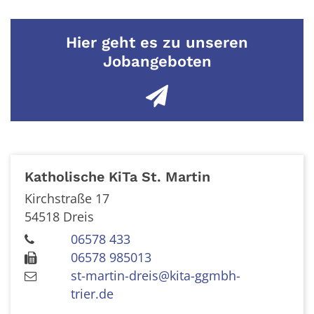
Hier geht es zu unseren
Jobangeboten
Katholische KiTa St. Martin
Kirchstraße 17
54518
Dreis
06578 433
06578 985013
st-martin-dreis@kita-ggmbh-
trier.de