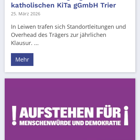
katholischen KiTa gGmbH Trier
25. März 2026
In Leiwen trafen sich Standortleitungen und
Overhead des Trägers zur jährlichen
Klausur. ...
Mehr