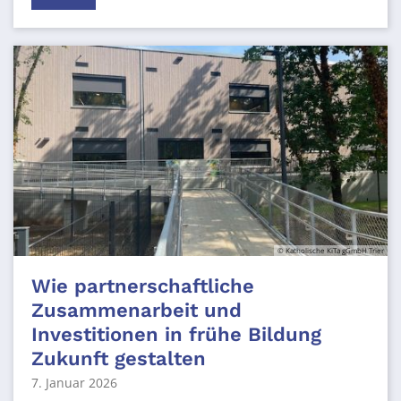
© Katholische KiTa gGmbH Trier
Wie partnerschaftliche
Zusammenarbeit und
Investitionen in frühe Bildung
Zukunft gestalten
7. Januar 2026