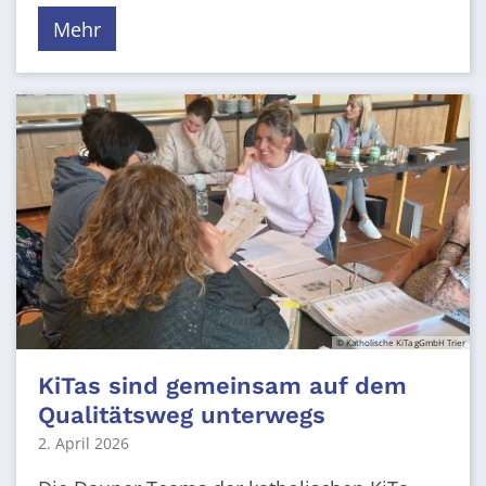
Mehr
© Katholische KiTa gGmbH Trier
KiTas sind gemeinsam auf dem
Qualitätsweg unterwegs
2. April 2026